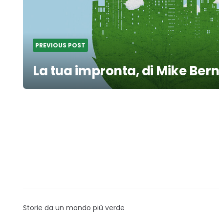
PREVIOUS POST
La tua impronta, di Mike Ber
Storie da un mondo più verde