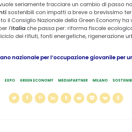
vuole seriamente tracciare un cambio di passo n
nti
sostenibili con impatti a breve o brevissimo te
sto il Consiglio Nazionale della Green Economy ha
er l’
Italia
che passa per: riforma fiscale ecologica,
ciclo dei rifiuti, fonti energetiche, rigenerazione u
piano nazionale per l’occupazione giovanile per
EXPO
GREEN ECONOMY
MEDIAPARTNER
MILANO
SOSTENIB