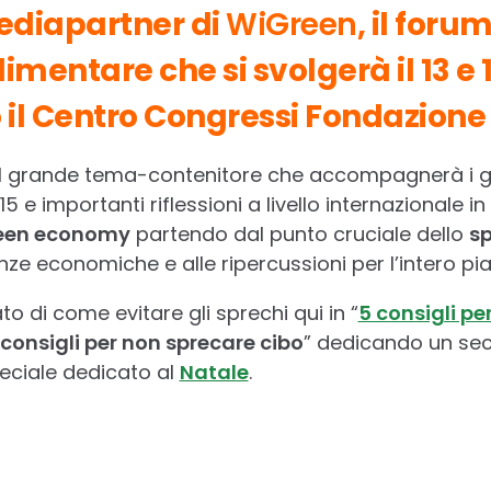
mediapartner di
WiGreen
, il foru
limentare che si svolgerà il 13 e
 il Centro Congressi Fondazione 
il grande tema-contenitore che accompagnerà i g
5 e importanti riflessioni a livello internazionale in
een economy
partendo dal punto cruciale dello
sp
ze economiche e alle ripercussioni per l’intero pi
 di come evitare gli sprechi qui in “
5 consigli pe
 consigli per non sprecare cibo
” dedicando un sec
 speciale dedicato al
Natale
.