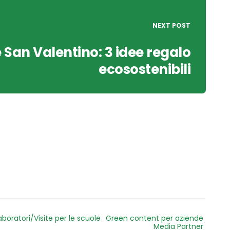
NEXT POST
 San Valentino: 3 idee regalo
ecosostenibili
aboratori/Visite per le scuole
Green content per aziende
Media Partner