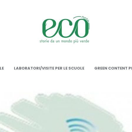
onote
LE
LABORATORI/VISITE PER LE SCUOLE
GREEN CONTENT PE