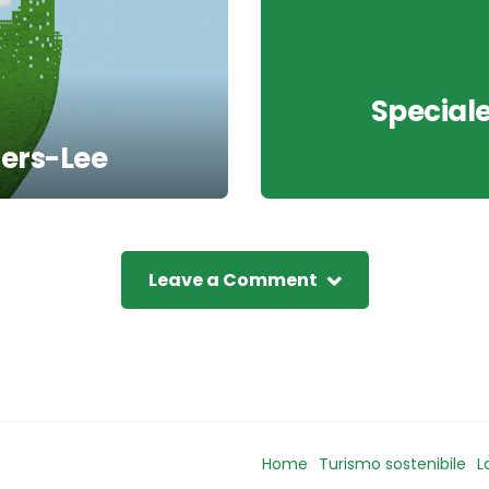
Speciale
ners-Lee
Leave a Comment
Home
Turismo sostenibile
L