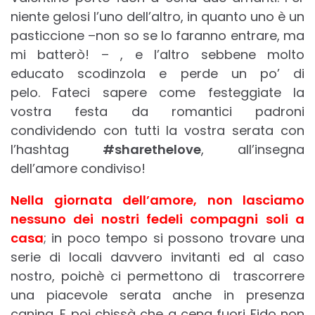
niente gelosi l’uno dell’altro, in quanto uno è un
pasticcione –non so se lo faranno entrare, ma
mi batterò! – , e l’altro sebbene molto
educato scodinzola e perde un po’ di
pelo. Fateci sapere come festeggiate la
vostra festa da romantici padroni
condividendo con tutti la vostra serata con
l’hashtag
#sharethelove
, all’insegna
dell’amore condiviso!
Nella giornata dell’amore, non lasciamo
nessuno dei nostri fedeli compagni soli a
casa
; in poco tempo si possono trovare una
serie di locali davvero invitanti ed al caso
nostro, poichè ci permettono di trascorrere
una piacevole serata anche in presenza
canina. E poi chissà che a cena fuori Fido non