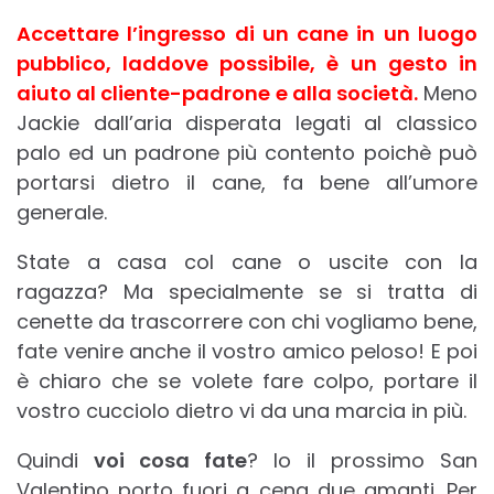
Accettare l’ingresso di un cane in un luogo
pubblico, laddove possibile, è un gesto in
aiuto al cliente-padrone e alla società.
Meno
Jackie dall’aria disperata legati al classico
palo ed un padrone più contento poichè può
portarsi dietro il cane, fa bene all’umore
generale.
State a casa col cane o uscite con la
ragazza? Ma specialmente se si tratta di
cenette da trascorrere con chi vogliamo bene,
fate venire anche il vostro amico peloso! E poi
è chiaro che se volete fare colpo, portare il
vostro cucciolo dietro vi da una marcia in più.
Quindi
voi cosa fate
? Io il prossimo San
Valentino porto fuori a cena due amanti. Per