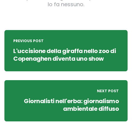
lo fa nessuno.
Post
navigation
PREVIOUS POST
L'uccisione della giraffa nello zoo di
Copenaghen diventa uno show
NEXT POST
Giornalisti nell'erba: giornalismo
ambientale diffuso