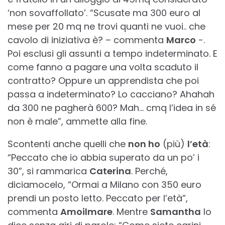
‘non sovaffollato’. “Scusate ma 300 euro al
mese per 20 mq ne trovi quanti ne vuoi.. che
cavolo di iniziativa è? – commenta
Marco
-.
Poi esclusi gli assunti a tempo indeterminato. E
come fanno a pagare una volta scaduto il
contratto? Oppure un apprendista che poi
passa a indeterminato? Lo cacciano? Ahahah
da 300 ne pagherà 600? Mah… cmq l’idea in sé
non è male”, ammette alla fine.
Scontenti anche quelli che
non ho
(più)
l’età
:
“Peccato che io abbia superato da un po’ i
30”, si rammarica
Caterina
. Perché,
diciamocelo, “Ormai a Milano con 350 euro
prendi un posto letto. Peccato per l’età”,
commenta
Amoilmare
. Mentre
Samantha
lo