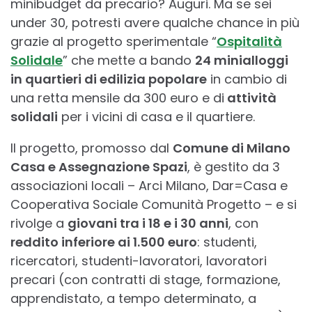
minibudget da precario? Auguri. Ma se sei
under 30, potresti avere qualche chance in più
grazie al progetto sperimentale “
Ospitalità
Solidale
” che mette a bando
24 minialloggi
in quartieri di edilizia popolare
in cambio di
una retta mensile da 300 euro e di
attività
solidali
per i vicini di casa e il quartiere.
Il progetto, promosso dal
Comune di Milano
Casa e Assegnazione Spazi
, è gestito da 3
associazioni locali – Arci Milano, Dar=Casa e
Cooperativa Sociale Comunità Progetto – e si
rivolge a
giovani tra i 18 e i 30 anni
, con
reddito inferiore ai 1.500 euro
: studenti,
ricercatori, studenti-lavoratori, lavoratori
precari (con contratti di stage, formazione,
apprendistato, a tempo determinato, a