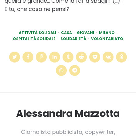
quella è grande… Come la fai la sbagli!! (…)”.
E tu, che cosa ne pensi?
ATTIVITÀ SOLIDALI
CASA
GIOVANI
MILANO
OSPITALITÀ SOLIDALE
SOLIDARIETÀ
VOLONTARIATO
Alessandra Mazzotta
Giornalista pubblicista, copywriter,