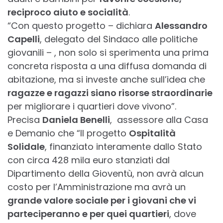
reciproco aiuto e socialità
.
“Con questo progetto – dichiara
Alessandro
Capelli
, delegato del Sindaco alle politiche
giovanili – , non solo si sperimenta una prima
concreta risposta a una diffusa domanda di
abitazione, ma si investe anche sull’idea che
ragazze e ragazzi siano risorse straordinarie
per migliorare i quartieri dove vivono”.
Precisa
Daniela Benelli
, assessore alla Casa
e Demanio che “Il progetto
Ospitalità
Solidale
, finanziato interamente dallo Stato
con circa 428 mila euro stanziati dal
Dipartimento della Gioventù, non avrà alcun
costo per l’Amministrazione ma avrà un
grande valore sociale per i giovani che vi
parteciperanno e per quei quartieri
, dove