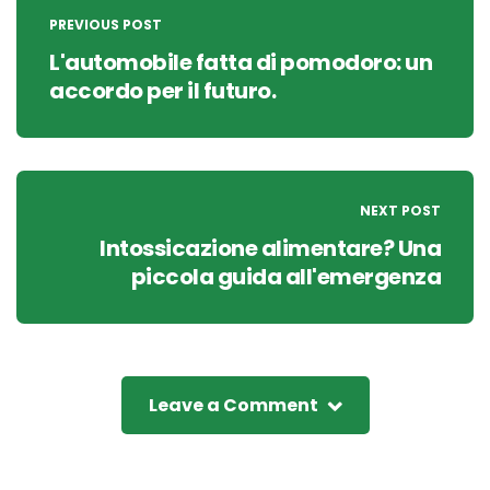
navigation
PREVIOUS POST
L'automobile fatta di pomodoro: un
accordo per il futuro.
NEXT POST
Intossicazione alimentare? Una
piccola guida all'emergenza
Leave a Comment