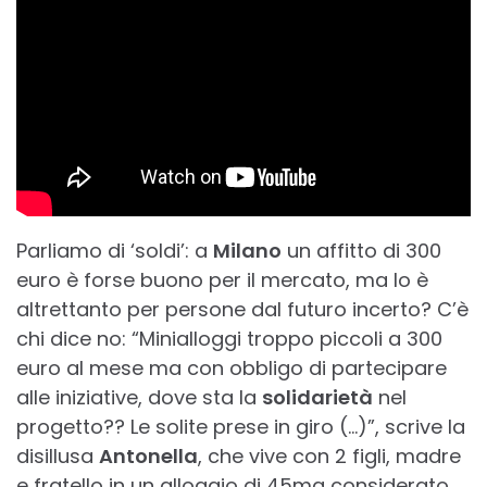
Parliamo di ‘soldi’: a
Milano
un affitto di 300
euro è forse buono per il mercato, ma lo è
altrettanto per persone dal futuro incerto? C’è
chi dice no: “Minialloggi troppo piccoli a 300
euro al mese ma con obbligo di partecipare
alle iniziative, dove sta la
solidarietà
nel
progetto?? Le solite prese in giro (…)”, scrive la
disillusa
Antonella
, che vive con 2 figli, madre
e fratello in un alloggio di 45mq considerato