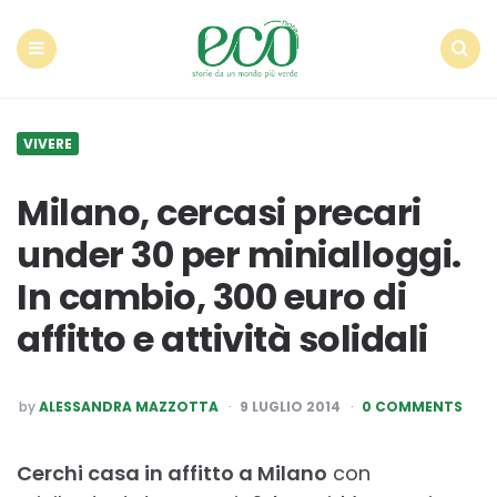
Econote
Menu
Search
VIVERE
Milano, cercasi precari
under 30 per minialloggi.
In cambio, 300 euro di
affitto e attività solidali
POSTED
by
ALESSANDRA MAZZOTTA
9 LUGLIO 2014
0 COMMENTS
BY
Cerchi casa in affitto a Milano
con