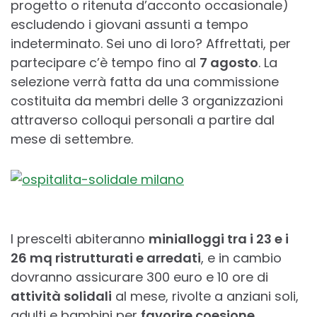
progetto o ritenuta d’acconto occasionale)
escludendo i giovani assunti a tempo
indeterminato. Sei uno di loro? Affrettati, per
partecipare c’è tempo fino al
7 agosto
. La
selezione verrà fatta da una commissione
costituita da membri delle 3 organizzazioni
attraverso colloqui personali a partire dal
mese di settembre.
I prescelti abiteranno
minialloggi tra i 23 e i
26 mq ristrutturati e arredati
, e in cambio
dovranno assicurare 300 euro e 10 ore di
attività solidali
al mese, rivolte a anziani soli,
adulti e bambini per
favorire coesione,