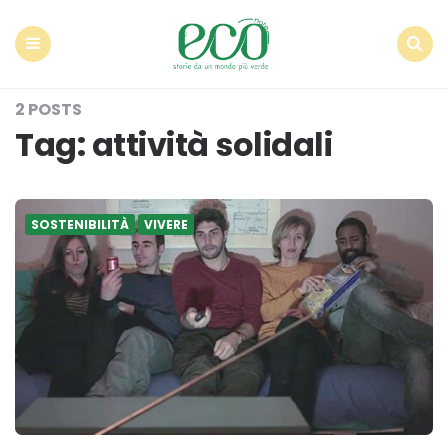
Econote
Menu
Search
2 POSTS
Tag:
attività solidali
SOSTENIBILITÀ
VIVERE