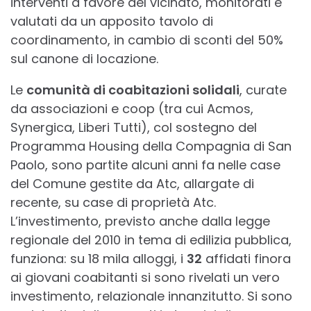
interventi a favore del vicinato, monitorati e
valutati da un apposito tavolo di
coordinamento, in cambio di sconti del 50%
sul canone di locazione.
Le
comunità di coabitazioni solidali
, curate
da associazioni e coop (tra cui Acmos,
Synergica, Liberi Tutti), col sostegno del
Programma Housing della Compagnia di San
Paolo, sono partite alcuni anni fa nelle case
del Comune gestite da Atc, allargate di
recente, su case di proprietà Atc.
L’investimento, previsto anche dalla legge
regionale del 2010 in tema di edilizia pubblica,
funziona: su 18 mila alloggi, i
32
affidati finora
ai giovani coabitanti si sono rivelati un vero
investimento, relazionale innanzitutto. Si sono