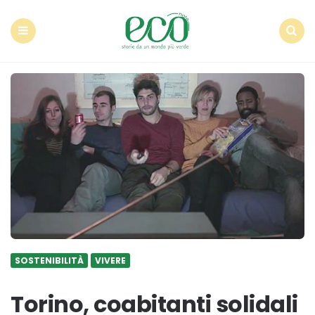
Econote
Menu
Search
SOSTENIBILITÀ
VIVERE
Torino, coabitanti solidali