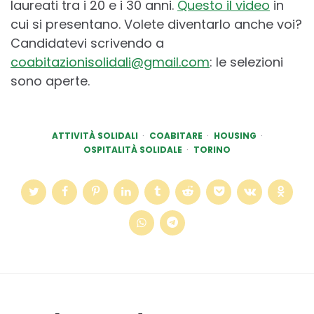
laureati tra i 20 e i 30 anni.
Questo il video
in
cui si presentano. Volete diventarlo anche voi?
Candidatevi scrivendo a
coabitazionisolidali@gmail.com
: le selezioni
sono aperte.
ATTIVITÀ SOLIDALI
COABITARE
HOUSING
OSPITALITÀ SOLIDALE
TORINO