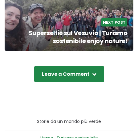
NEXT POST
Superselfie sul Vesuvio | Turismo
sostenibile enjoy nature!
Leave a Comment
Storie da un mondo più verde
Home
Turismo sostenibile