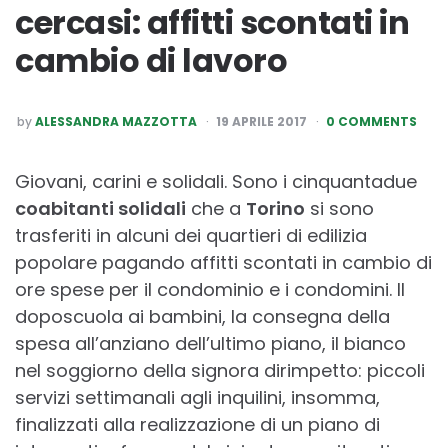
cercasi: affitti scontati in
cambio di lavoro
POSTED
by
ALESSANDRA MAZZOTTA
19 APRILE 2017
0 COMMENTS
BY
Giovani, carini e solidali. Sono i cinquantadue
coabitanti solidali
che a
Torino
si sono
trasferiti in alcuni dei quartieri di edilizia
popolare pagando affitti scontati in cambio di
ore spese per il condominio e i condomini. Il
doposcuola ai bambini, la consegna della
spesa all’anziano dell’ultimo piano, il bianco
nel soggiorno della signora dirimpetto: piccoli
servizi settimanali agli inquilini, insomma,
finalizzati alla realizzazione di un piano di