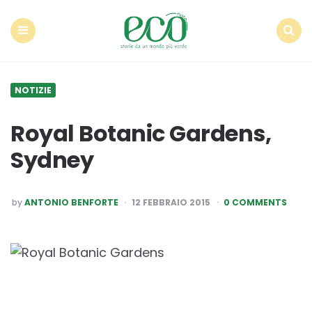
Econote
Menu
Search
NOTIZIE
Royal Botanic Gardens,
Sydney
POSTED
by
ANTONIO BENFORTE
12 FEBBRAIO 2015
0 COMMENTS
BY