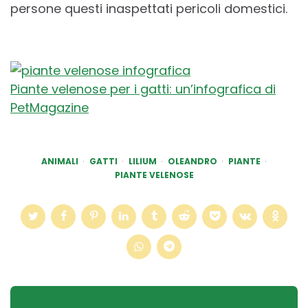
persone questi inaspettati pericoli domestici.
Piante velenose per i gatti: un’infografica di
PetMagazine
ANIMALI
GATTI
LILIUM
OLEANDRO
PIANTE
PIANTE VELENOSE
Post