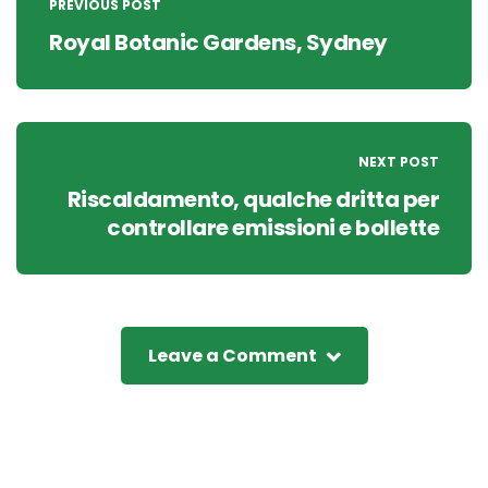
navigation
PREVIOUS POST
Royal Botanic Gardens, Sydney
NEXT POST
Riscaldamento, qualche dritta per
controllare emissioni e bollette
Leave a Comment