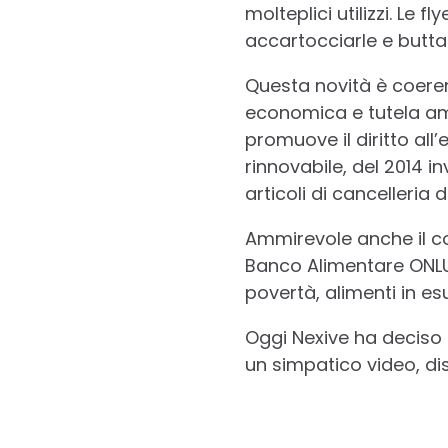
molteplici utilizzi. Le f
accartocciarle e buttar
Questa novità è coeren
economica e tutela amb
promuove il diritto all
rinnovabile, del 2014 i
articoli di cancelleria
Ammirevole anche il c
Banco Alimentare ONLUS
povertà, alimenti in e
Oggi Nexive ha deciso 
un simpatico video, di