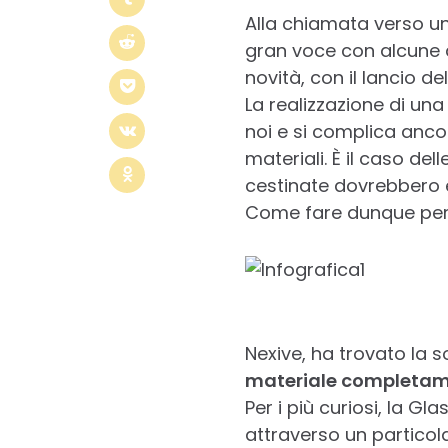
Alla chiamata verso una
gran voce con alcune at
novità, con il lancio d
La realizzazione di un
noi e si complica ancor
materiali. È il caso de
cestinate dovrebbero e
Come fare dunque per 
Nexive, ha trovato la s
materiale completamen
Per i più curiosi, la G
attraverso un particol