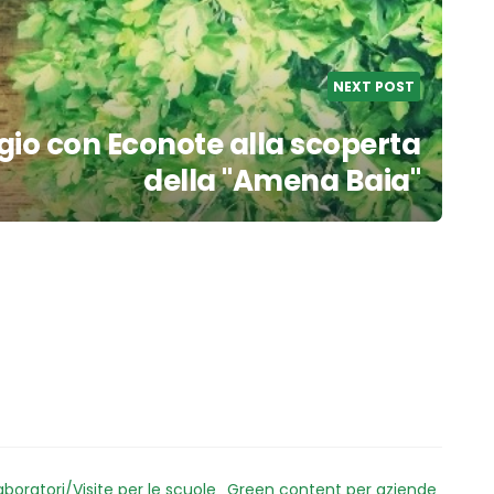
NEXT POST
io con Econote alla scoperta
della "Amena Baia"
aboratori/Visite per le scuole
Green content per aziende