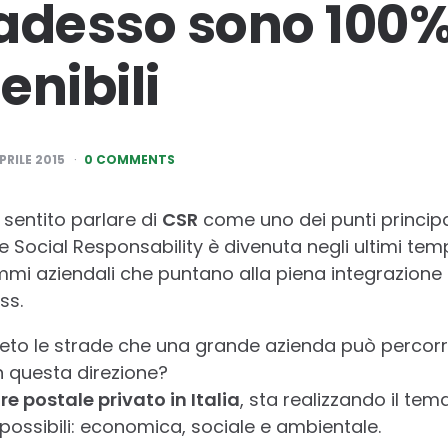
adesso sono 100
enibili
PRILE 2015
0 COMMENTS
sentito parlare di
CSR
come uno dei punti principal
e Social Responsability è divenuta negli ultimi tem
mi aziendali che puntano alla piena integrazione d
ss.
eto le strade che una grande azienda può percorre
n questa direzione?
e postale privato in Italia
, sta realizzando il tema
 possibili: economica, sociale e ambientale.