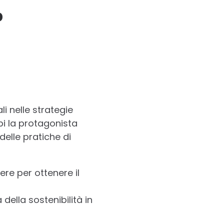
%
i nelle strategie
pi la protagonista
elle pratiche di
re per ottenere il
 della sostenibilità in