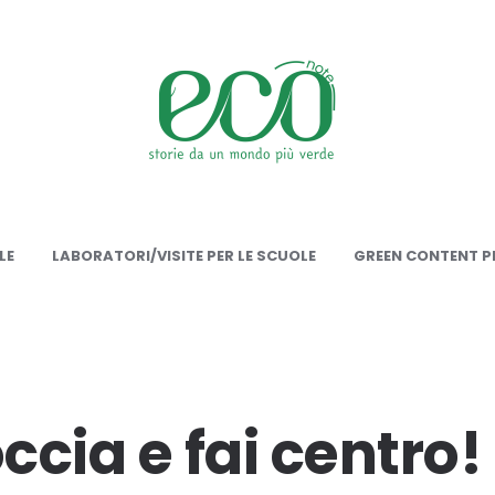
onote
LE
LABORATORI/VISITE PER LE SCUOLE
GREEN CONTENT PE
cia e fai centro! 