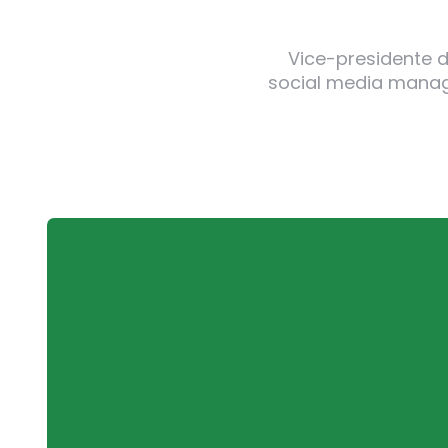
Vice-presidente de
social media manager
Post
navigation