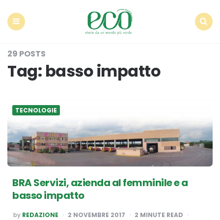
Econote
Menu
Search
29 POSTS
Tag:
basso impatto
TECNOLOGIE
BRA Servizi, azienda al femminile e a
basso impatto
POSTED
by
REDAZIONE
2 NOVEMBRE 2017
2
MINUTE READ
BY