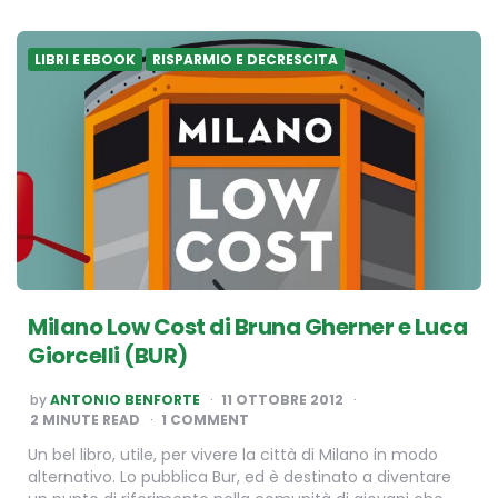
LIBRI E EBOOK
RISPARMIO E DECRESCITA
Milano Low Cost di Bruna Gherner e Luca
Giorcelli (BUR)
POSTED
by
ANTONIO BENFORTE
11 OTTOBRE 2012
BY
2
MINUTE READ
1 COMMENT
Un bel libro, utile, per vivere la città di Milano in modo
alternativo. Lo pubblica Bur, ed è destinato a diventare