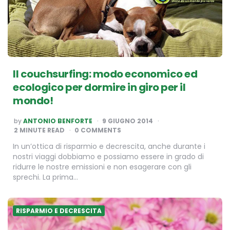
Il couchsurfing: modo economico ed
ecologico per dormire in giro per il
mondo!
POSTED
by
ANTONIO BENFORTE
9 GIUGNO 2014
BY
2
MINUTE READ
0 COMMENTS
In un’ottica di risparmio e decrescita, anche durante i
nostri viaggi dobbiamo e possiamo essere in grado di
ridurre le nostre emissioni e non esagerare con gli
sprechi. La prima…
RISPARMIO E DECRESCITA