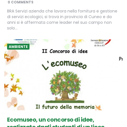
0 COMMENTS
BRA Servizi azienda che lavora nella fornitura e gestione
di servizi ecologici, si trova in provincia di Cuneo e da
anni si è affermata come leader nel suo campo non
solo…
AMBIENTE
Ecomuseo, un concorso di idee,