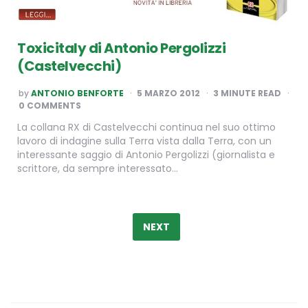
Toxicitaly di Antonio Pergolizzi
(Castelvecchi)
POSTED
by
ANTONIO BENFORTE
5 MARZO 2012
3
MINUTE READ
BY
0 COMMENTS
La collana RX di Castelvecchi continua nel suo ottimo
lavoro di indagine sulla Terra vista dalla Terra, con un
interessante saggio di Antonio Pergolizzi (giornalista e
scrittore, da sempre interessato…
Paginazione
degli
NEXT
articoli