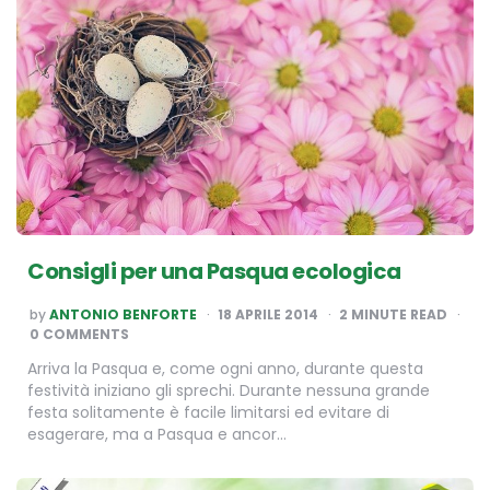
Consigli per una Pasqua ecologica
POSTED
by
ANTONIO BENFORTE
18 APRILE 2014
2
MINUTE READ
BY
0 COMMENTS
Arriva la Pasqua e, come ogni anno, durante questa
festività iniziano gli sprechi. Durante nessuna grande
festa solitamente è facile limitarsi ed evitare di
esagerare, ma a Pasqua e ancor…