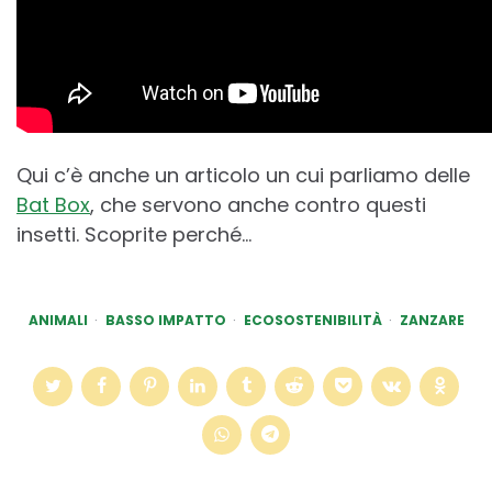
Qui c’è anche un articolo un cui parliamo delle
Bat Box
, che servono anche contro questi
insetti. Scoprite perché…
ANIMALI
BASSO IMPATTO
ECOSOSTENIBILITÀ
ZANZARE