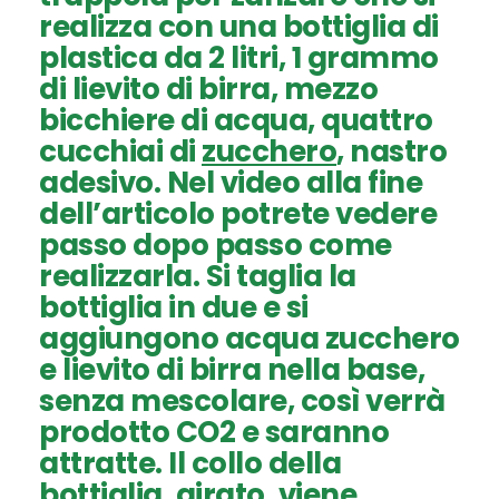
realizza con una bottiglia di
plastica da 2 litri, 1 grammo
di lievito di birra, mezzo
bicchiere di acqua, quattro
cucchiai di
zucchero
, nastro
adesivo. Nel video alla fine
dell’articolo potrete vedere
passo dopo passo come
realizzarla. Si taglia la
bottiglia in due e si
aggiungono acqua zucchero
e lievito di birra nella base,
senza mescolare, così verrà
prodotto CO2 e saranno
attratte. Il collo della
bottiglia, girato, viene