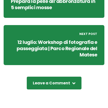
Prepara la pelle all’abbronzatura in
5 semplici mosse
NEXT POST
12 luglio: Workshop di fotografia e
passeggiata | Parco Regionale del
Matese
Leave a Comment