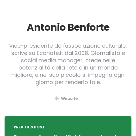
Antonio Benforte
Vice-presidente dell'associazione culturale,
scrive su Econote.it dal 2008. Giornalista e
social media manager, crede nelle
potenzialità della rete e in un mondo
migliore, e nel suo piccolo si impegna ogni
giorno per renderlo tale.
Website
Post
navigation
PREVIOUS POST