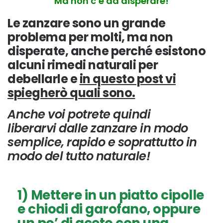
Ma non c’è da disperare!
Le zanzare sono un grande
problema per molti, ma non
disperate, anche perché esistono
alcuni rimedi naturali per
debellarle e
in questo post vi
spiegherò quali sono.
Anche voi potrete quindi
liberarvi dalle zanzare in modo
semplice, rapido e soprattutto in
modo del tutto naturale!
1) Mettere in un piatto
cipolle
e chiodi di garofano
, oppure