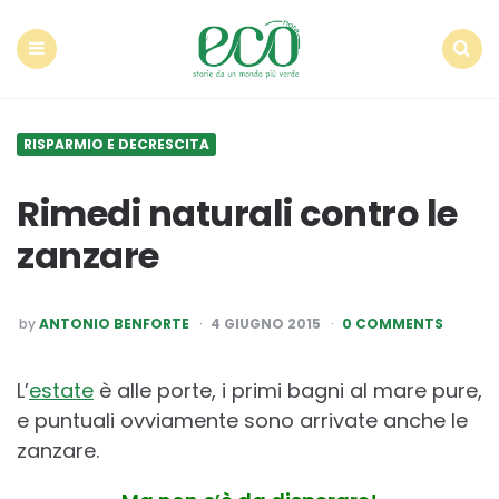
Econote
Menu
Search
RISPARMIO E DECRESCITA
Rimedi naturali contro le
zanzare
POSTED
by
ANTONIO BENFORTE
4 GIUGNO 2015
0 COMMENTS
BY
L’
estate
è alle porte, i primi bagni al mare pure,
e puntuali ovviamente sono arrivate anche le
zanzare.