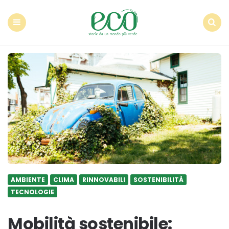
Econote
Menu
Search
AMBIENTE
CLIMA
RINNOVABILI
SOSTENIBILITÀ
TECNOLOGIE
Mobilità sostenibile: