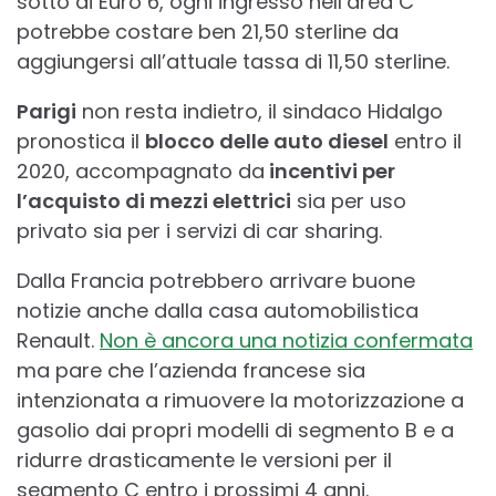
sotto di Euro 6, ogni ingresso nell’area C
potrebbe costare ben 21,50 sterline da
aggiungersi all’attuale tassa di 11,50 sterline.
Parigi
non resta indietro, il sindaco Hidalgo
pronostica il
blocco delle auto diesel
entro il
2020, accompagnato da
incentivi per
l’acquisto di mezzi elettrici
sia per uso
privato sia per i servizi di car sharing.
Dalla Francia potrebbero arrivare buone
notizie anche dalla casa automobilistica
Renault.
Non è ancora una notizia confermata
ma pare che l’azienda francese sia
intenzionata a rimuovere la motorizzazione a
gasolio dai propri modelli di segmento B e a
ridurre drasticamente le versioni per il
segmento C entro i prossimi 4 anni.