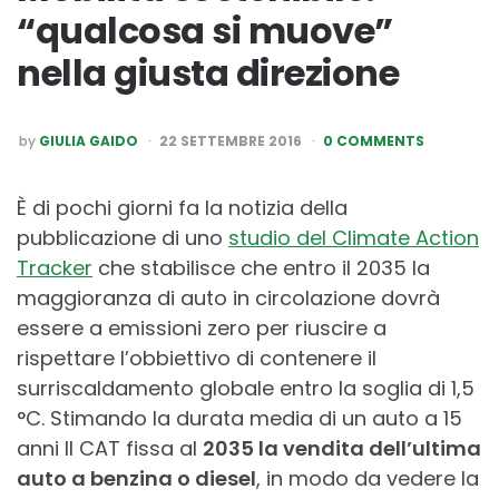
“qualcosa si muove”
nella giusta direzione
POSTED
by
GIULIA GAIDO
22 SETTEMBRE 2016
0 COMMENTS
BY
È di pochi giorni fa la notizia della
pubblicazione di uno
studio del Climate Action
Tracker
che stabilisce che entro il 2035 la
maggioranza di auto in circolazione dovrà
essere a emissioni zero per riuscire a
rispettare l’obbiettivo di contenere il
surriscaldamento globale entro la soglia di 1,5
°C. Stimando la durata media di un auto a 15
anni Il CAT fissa al
2035 la vendita dell’ultima
auto a benzina o diesel
, in modo da vedere la