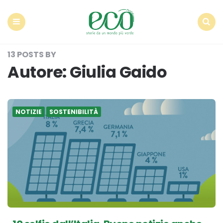
Econote
Menu
Search
13 POSTS BY
Autore:
Giulia Gaido
NOTIZIE
SOSTENIBILITÀ