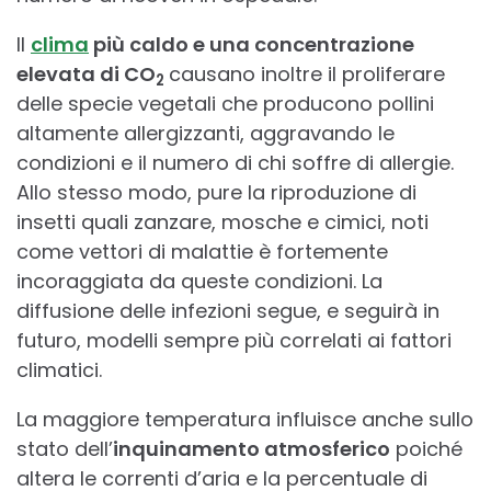
Il
clima
più caldo e una concentrazione
elevata di CO
causano inoltre il proliferare
2
delle specie vegetali che producono pollini
altamente allergizzanti, aggravando le
condizioni e il numero di chi soffre di allergie.
Allo stesso modo, pure la riproduzione di
insetti quali zanzare, mosche e cimici, noti
come vettori di malattie è fortemente
incoraggiata da queste condizioni. La
diffusione delle infezioni segue, e seguirà in
futuro, modelli sempre più correlati ai fattori
climatici.
La maggiore temperatura influisce anche sullo
stato dell’
inquinamento atmosferico
poiché
altera le correnti d’aria e la percentuale di