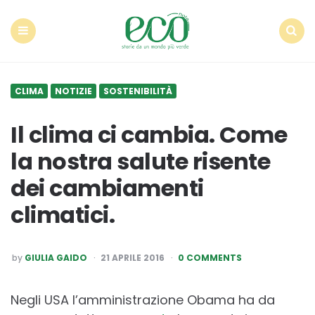
Econote
Menu
Search
CLIMA
NOTIZIE
SOSTENIBILITÀ
Il clima ci cambia. Come
la nostra salute risente
dei cambiamenti
climatici.
POSTED
by
GIULIA GAIDO
21 APRILE 2016
0 COMMENTS
BY
Negli USA l’amministrazione Obama ha da