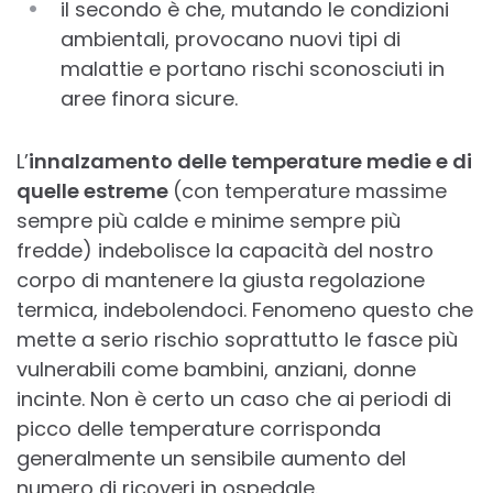
il secondo è che, mutando le condizioni
ambientali, provocano nuovi tipi di
malattie e portano rischi sconosciuti in
aree finora sicure.
L’
innalzamento delle temperature medie e di
quelle estreme
(con temperature massime
sempre più calde e minime sempre più
fredde) indebolisce la capacità del nostro
corpo di mantenere la giusta regolazione
termica, indebolendoci. Fenomeno questo che
mette a serio rischio soprattutto le fasce più
vulnerabili come bambini, anziani, donne
incinte. Non è certo un caso che ai periodi di
picco delle temperature corrisponda
generalmente un sensibile aumento del
numero di ricoveri in ospedale.