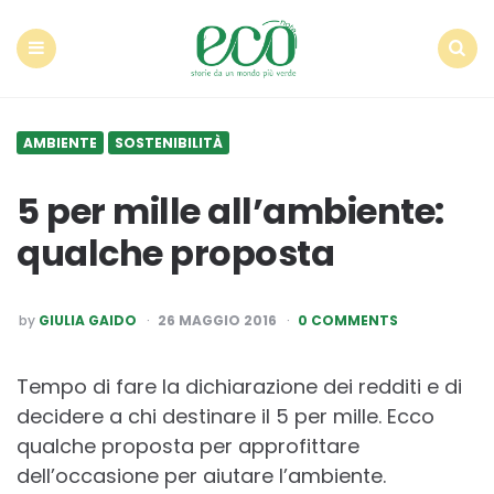
Econote
Menu
Search
AMBIENTE
SOSTENIBILITÀ
5 per mille all’ambiente:
qualche proposta
POSTED
by
GIULIA GAIDO
26 MAGGIO 2016
0 COMMENTS
BY
Tempo di fare la dichiarazione dei redditi e di
decidere a chi destinare il 5 per mille. Ecco
qualche proposta per approfittare
dell’occasione per aiutare l’ambiente.