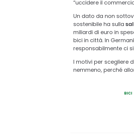
“uccidere il commercio
Un dato da non sottoval
sostenibile ha sulla
sal
miliardi di euro in spe
bici in città. In Germa
responsabilmente ci sia
I motivi per scegliere 
nemmeno, perché allora
BICI