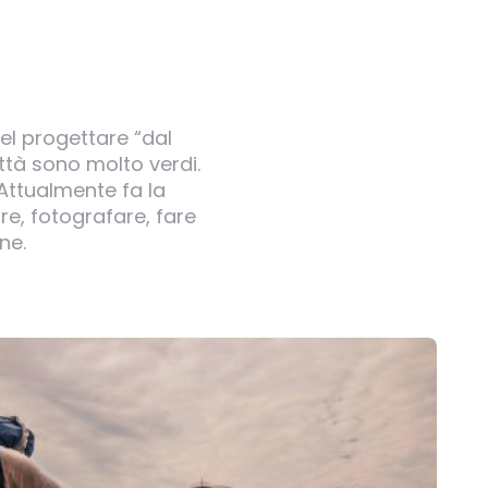
nel progettare “dal
ttà sono molto verdi.
 Attualmente fa la
re, fotografare, fare
ne.