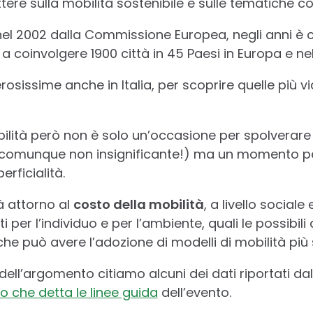
tere sulla mobilità sostenibile e sulle tematiche co
a nel 2002 dalla Commissione Europea, negli anni è 
 a coinvolgere 1900 città in 45 Paesi in Europa e n
rosissime anche in Italia, per scoprire quelle più v
ilità però non è solo un’occasione per spolverare l
o comunque non insignificante!) ma un momento p
rficialità.
rà attorno al
costo della mobilità
, a livello social
i per l’individuo e per l’ambiente, quali le possibili
 può avere l’adozione di modelli di mobilità più s
 dell’argomento citiamo alcuni dei dati riportati 
 che detta le linee guida
dell’evento.