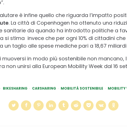
”.
utare è infine quello che riguarda l’impatto posit
ute
. La città di Copenhagen ha ottenuto una riduz
se sanitarie da quando ha introdotto politiche a fa
nia si stima invece che per ogni 10% di cittadini c
 un taglio alle spese mediche pari a 18,67 miliardi 
di muoversi in modo più sostenibile non mancano, l
 non unirsi alla European Mobility Week dal 16 s
BIKESHARING
CARSHARING
MOBILITÀ SOSTENIBILE
MOBILITY