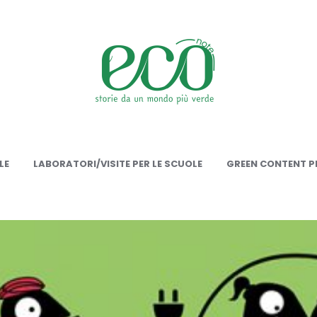
onote
LE
LABORATORI/VISITE PER LE SCUOLE
GREEN CONTENT PE