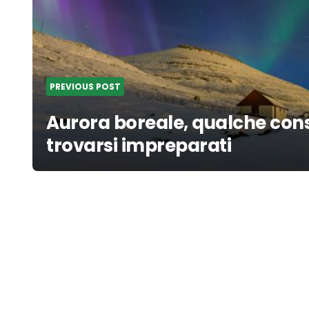
PREVIOUS POST
Aurora boreale, qualche cons
trovarsi impreparati