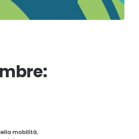
tembre:
ella mobilità
,