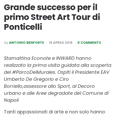
Grande successo per il
primo Street Art Tour di
Ponticelli
POSTED
by
ANTONIO BENFORTE
16 APRILE 2016
0 COMMENTS
BY
Stamattina Econote e INWARD hanno
realizzato la prima visita guidata alla scoperta
del #ParcoDeiMurales. Ospiti il Presidente EAV
Umberto De Gregorio e Ciro
Borriello,
assessore
allo Sport, al Decoro
urbano e alle Aree degradate del Comune di
Napoli
Tanti appassionati di arte e non solo hanno