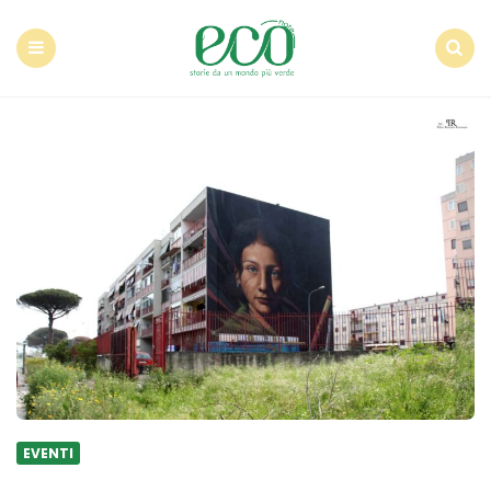
Econote
Menu
Search
EVENTI