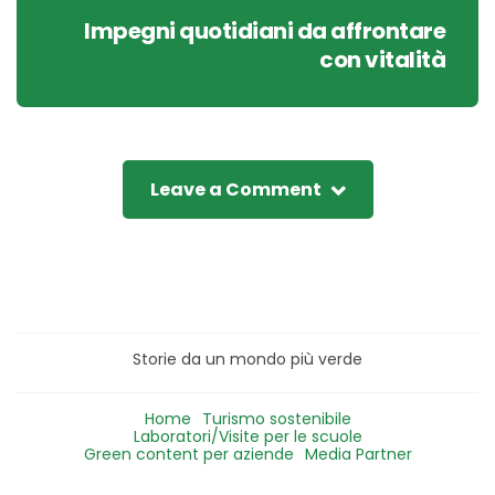
Impegni quotidiani da affrontare
con vitalità
Leave a Comment
Storie da un mondo più verde
Home
Turismo sostenibile
Laboratori/Visite per le scuole
Green content per aziende
Media Partner