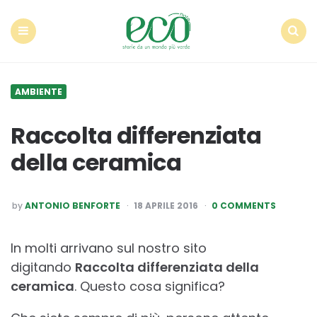
Econote
Menu
Search
AMBIENTE
Raccolta differenziata
della ceramica
POSTED
by
ANTONIO BENFORTE
18 APRILE 2016
0 COMMENTS
BY
In molti arrivano sul nostro sito
digitando
Raccolta differenziata della
ceramica
. Questo cosa significa?