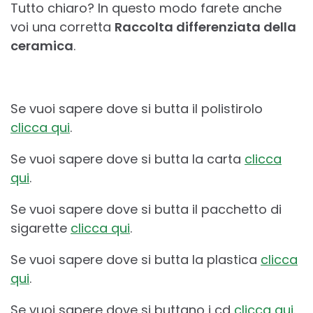
Tutto chiaro? In questo modo farete anche
voi una corretta
Raccolta differenziata della
ceramica
.
Se vuoi sapere dove si butta il polistirolo
clicca qui
.
Se vuoi sapere dove si butta la carta
clicca
qui
.
Se vuoi sapere dove si butta il pacchetto di
sigarette
clicca qui
.
Se vuoi sapere dove si butta la plastica
clicca
qui
.
Se vuoi sapere dove si buttano i cd
clicca qui
.