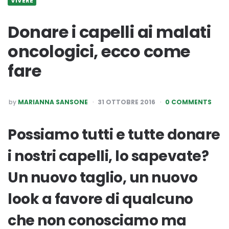
VIVERE
Donare i capelli ai malati
oncologici, ecco come
fare
POSTED
by
MARIANNA SANSONE
31 OTTOBRE 2016
0 COMMENTS
BY
Possiamo tutti e tutte donare
i nostri capelli, lo sapevate?
Un nuovo taglio, un nuovo
look a favore di qualcuno
che non conosciamo ma