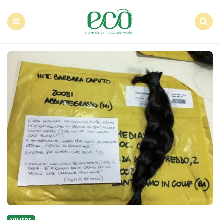
Econote
Menu
Search