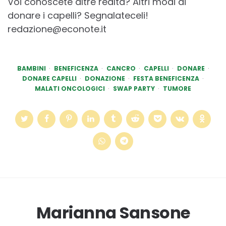
Voi conoscete altre realtà? Altri modi di
donare i capelli? Segnalateceli!
redazione@econote.it
BAMBINI
BENEFICENZA
CANCRO
CAPELLI
DONARE
DONARE CAPELLI
DONAZIONE
FESTA BENEFICENZA
MALATI ONCOLOGICI
SWAP PARTY
TUMORE
Marianna Sansone