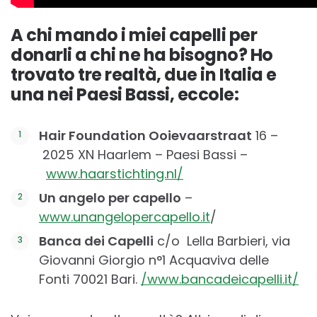
A chi mando i miei capelli per
donarli a chi ne ha bisogno? Ho
trovato tre realtà, due in Italia e
una nei Paesi Bassi, eccole:
Hair Foundation Ooievaarstraat
16 –
2025 XN Haarlem – Paesi Bassi –
www.haarstichting.nl/
Un angelo per capello
–
www.unangelopercapello.it
/
Banca dei Capelli
c/o Lella Barbieri, via
Giovanni Giorgio n°1 Acquaviva delle
Fonti 70021 Bari.
/www.bancadeicapelli.it/