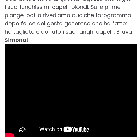
i suoi lunghissimi capelli biondi. Sulle prime
piange, poi la rivediamo qualche fotogramma
dopo felice del gesto generoso che ha fatto:
ha tagliato e donato i suoi lunghi capelli. Brava
Simona
!