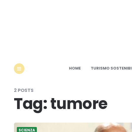
Ec
HOME
TURISMO SOSTENIBI
MENU
2 POSTS
Tag:
tumore
SCIENZA