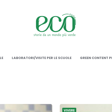
onote
LE
LABORATORI/VISITE PER LE SCUOLE
GREEN CONTENT PE
VIVERE