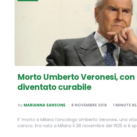
Morto Umberto Veronesi, con lu
diventato curabile
POSTED
by
MARIANNA SANSONE
8 NOVEMBRE 2016
1
MINUTE R
BY
E’ morto a Milano l’oncologo Umberto Veronesi, una vita 
cancro. Era nato a Milano il 28 novembre del 1925 si è s