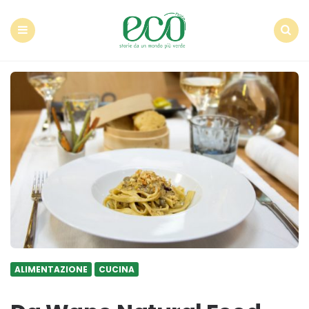
Econote
Menu
Search
ALIMENTAZIONE
CUCINA