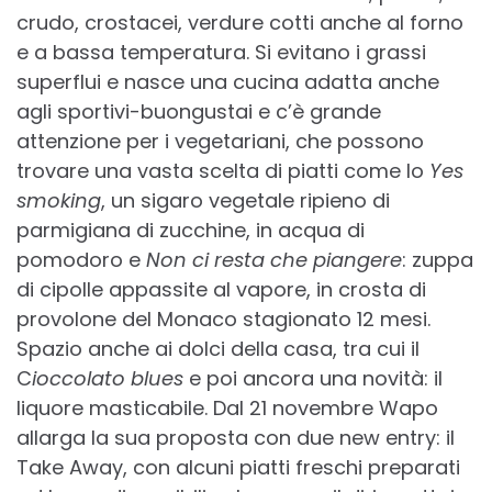
crudo, crostacei, verdure cotti anche al forno
e a bassa temperatura. Si evitano i grassi
superflui e nasce una cucina adatta anche
agli sportivi-buongustai e c’è grande
attenzione per i vegetariani, che possono
trovare una vasta scelta di piatti come lo
Yes
smoking
, un sigaro vegetale ripieno di
parmigiana di zucchine, in acqua di
pomodoro e
Non ci resta che piangere
: zuppa
di cipolle appassite al vapore, in crosta di
provolone del Monaco stagionato 12 mesi.
Spazio anche ai dolci della casa, tra cui il
C
ioccolato blues
e poi ancora una novità: il
liquore masticabile. Dal 21 novembre Wapo
allarga la sua proposta con due new entry: il
Take Away, con alcuni piatti freschi preparati