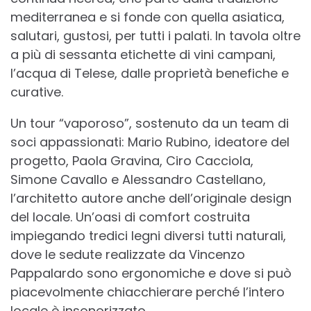
mediterranea e si fonde con quella asiatica,
salutari, gustosi, per tutti i palati. In tavola oltre
a più di sessanta etichette di vini campani,
l’acqua di Telese, dalle proprietà benefiche e
curative.
Un tour “vaporoso”, sostenuto da un team di
soci appassionati: Mario Rubino, ideatore del
progetto, Paola Gravina, Ciro Cacciola,
Simone Cavallo e Alessandro Castellano,
l’architetto autore anche dell’originale design
del locale. Un’oasi di comfort costruita
impiegando tredici legni diversi tutti naturali,
dove le sedute realizzate da Vincenzo
Pappalardo sono ergonomiche e dove si può
piacevolmente chiacchierare perché l’intero
locale è insonorizzato.