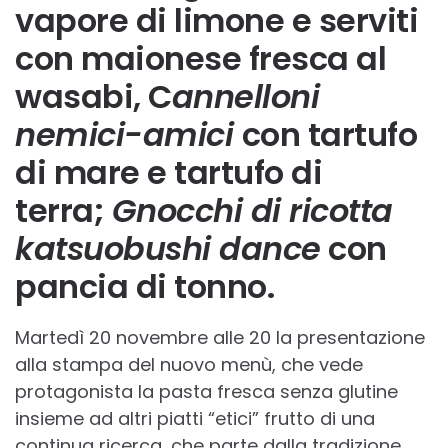
vapore di limone e serviti
con maionese fresca al
wasabi, C
annelloni
nemici-amici
con tartufo
di mare e tartufo di
terra;
Gnocchi di ricotta
katsuobushi dance
con
pancia di tonno.
Martedì 20 novembre alle 20 la presentazione
alla stampa del nuovo menù, che vede
protagonista la pasta fresca senza glutine
insieme ad altri piatti “etici” frutto di una
continua ricerca, che parte dalla tradizione