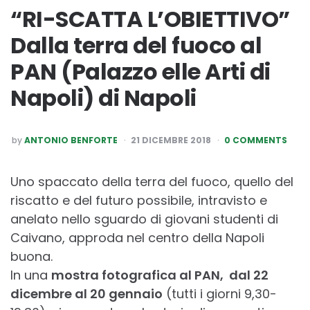
“RI-SCATTA L’OBIETTIVO”
Dalla terra del fuoco al
PAN (Palazzo elle Arti di
Napoli) di Napoli
POSTED
by
ANTONIO BENFORTE
21 DICEMBRE 2018
0 COMMENTS
BY
Uno spaccato della terra del fuoco, quello del
riscatto e del futuro possibile, intravisto e
anelato nello sguardo di giovani studenti di
Caivano, approda nel centro della Napoli
buona.
In una
mostra fotografica al PAN, dal 22
dicembre al 20 gennaio
(tutti i giorni 9,30-