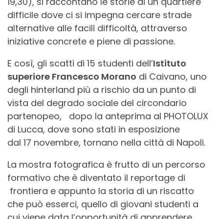
19,30), si raccontano le storie di un quartiere
difficile dove ci si impegna cercare strade
alternative alle facili difficoltà, attraverso
iniziative concrete e piene di passione.
E così, gli scatti di 15 studenti dell’
Istituto
superiore Francesco Morano
di Caivano, uno
degli hinterland più a rischio da un punto di
vista del degrado sociale del circondario
partenopeo, dopo la anteprima al PHOTOLUX
di Lucca, dove sono stati in esposizione
dal 17 novembre, tornano nella città di Napoli.
La mostra fotografica è frutto di un percorso
formativo che è diventato il reportage di
frontiera e appunto la storia di un riscatto
che può esserci, quello di giovani studenti a
cui viene data l’opportunità di apprendere