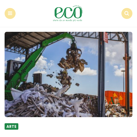
Econote
Menu
Search
ARTE