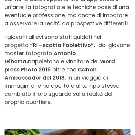
un’arte, la fotografia e le tecniche base di una
eventuale professione, ma anche di imparare
a osservare la realtà da prospettive differenti.
I giovani allievi sono stati guidati nel
progetto
“Ri –scatta l’obiettivo”,
dal giovane
master fotografo
Antonio
Gibotta,
napoletano e vincitore del
Word
press Photo 2016
oltre che
Canon
Ambassador del 2018
, in un viaggio di
immagini che ha aperto e al tempo stesso
cambiato il loro sguardo sulla realtà del
proprio quartiere.