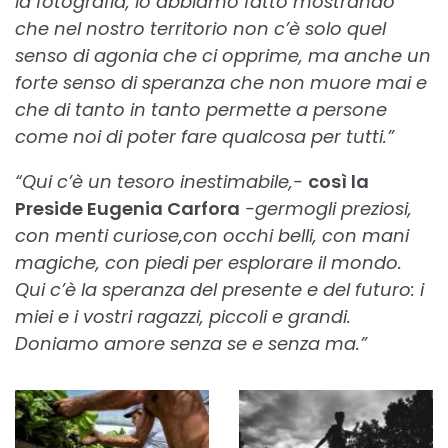
la fotografia, lo abbiamo fatto mostrando
che nel nostro territorio non c’è solo quel
senso di agonia che ci opprime, ma anche un
forte senso di speranza che non muore mai e
che di tanto in tanto permette a persone
come noi di poter fare qualcosa per tutti.”
“Qui c’è un tesoro inestimabile,-
così la
Preside Eugenia Carfora
-germogli preziosi,
con menti curiose,con occhi belli, con mani
magiche, con piedi per esplorare il mondo.
Qui c’è la speranza del presente e del futuro: i
miei e i vostri ragazzi, piccoli e grandi.
Doniamo amore senza se e senza ma.”