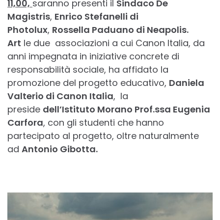
11,00,
saranno presenti il
Sindaco De
Magistris
,
Enrico Stefanelli di
Photolux
,
Rossella Paduano di Neapolis.
Art
le due associazioni a cui Canon Italia, da
anni impegnata in iniziative concrete di
responsabilità sociale, ha affidato la
promozione del progetto educativo,
Daniela
Valterio di Canon Italia
, la
preside
dell’Istituto Morano Prof.ssa Eugenia
Carfora
, con gli studenti che hanno
partecipato al progetto, oltre naturalmente
ad
Antonio Gibotta.