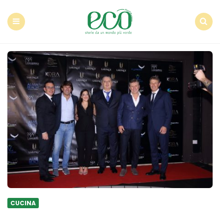
Econote
Menu
Search
CUCINA