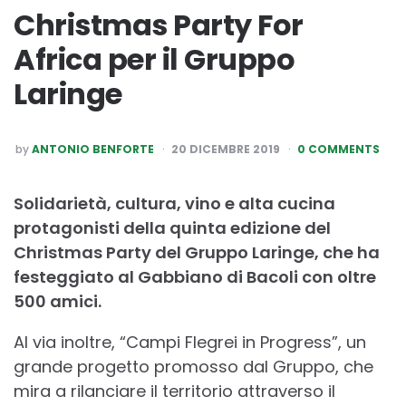
Christmas Party For
Africa per il Gruppo
Laringe
POSTED
by
ANTONIO BENFORTE
20 DICEMBRE 2019
0 COMMENTS
BY
Solidarietà, cultura, vino e alta cucina
protagonisti della quinta edizione del
Christmas Party del Gruppo Laringe, che ha
festeggiato al Gabbiano di Bacoli con oltre
500 amici.
Al via inoltre, “Campi Flegrei in Progress”, un
grande progetto promosso dal Gruppo, che
mira a rilanciare il territorio attraverso il