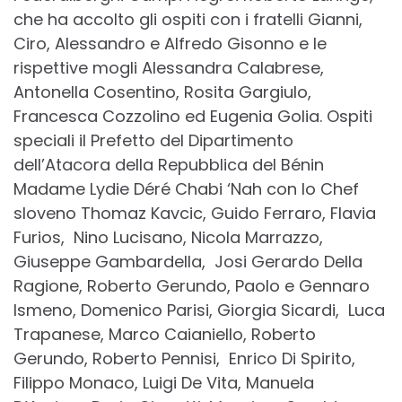
che ha accolto gli ospiti con i fratelli Gianni,
Ciro, Alessandro e Alfredo Gisonno e le
rispettive mogli Alessandra Calabrese,
Antonella Cosentino, Rosita Gargiulo,
Francesca Cozzolino ed Eugenia Golia. Ospiti
speciali il Prefetto del Dipartimento
dell’Atacora della Repubblica del Bénin
Madame Lydie Déré Chabi ‘Nah con lo Chef
sloveno Thomaz Kavcic, Guido Ferraro, Flavia
Furios, Nino Lucisano, Nicola Marrazzo,
Giuseppe Gambardella, Josi Gerardo Della
Ragione, Roberto Gerundo, Paolo e Gennaro
Ismeno, Domenico Parisi, Giorgia Sicardi, Luca
Trapanese, Marco Caianiello, Roberto
Gerundo, Roberto Pennisi, Enrico Di Spirito,
Filippo Monaco, Luigi De Vita, Manuela