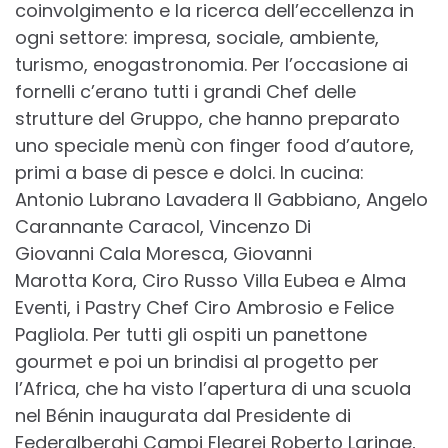
coinvolgimento e la ricerca dell’eccellenza in
ogni settore: impresa, sociale, ambiente,
turismo, enogastronomia. Per l’occasione ai
fornelli c’erano tutti i grandi Chef delle
strutture del Gruppo, che hanno preparato
uno speciale menù con finger food d’autore,
primi a base di pesce e dolci. In cucina:
Antonio Lubrano Lavadera Il Gabbiano, Angelo
Carannante Caracol, Vincenzo Di
Giovanni Cala Moresca, Giovanni
Marotta Kora, Ciro Russo Villa Eubea e Alma
Eventi, i Pastry Chef Ciro Ambrosio e Felice
Pagliola. Per tutti gli ospiti un panettone
gourmet e poi un brindisi al progetto per
l’Africa, che ha visto l’apertura di una scuola
nel Bénin inaugurata dal Presidente di
Federalberghi Campi Flegrei Roberto Laringe,