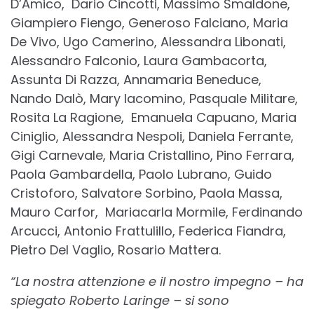
D’Amico, Dario Cincotti, Massimo Smaldone,
Giampiero Fiengo, Generoso Falciano, Maria
De Vivo, Ugo Camerino, Alessandra Libonati,
Alessandro Falconio, Laura Gambacorta,
Assunta Di Razza, Annamaria Beneduce,
Nando Dalò, Mary Iacomino, Pasquale Militare,
Rosita La Ragione, Emanuela Capuano, Maria
Ciniglio, Alessandra Nespoli, Daniela Ferrante,
Gigi Carnevale, Maria Cristallino, Pino Ferrara,
Paola Gambardella, Paolo Lubrano, Guido
Cristoforo, Salvatore Sorbino, Paola Massa,
Mauro Carfor, Mariacarla Mormile, Ferdinando
Arcucci, Antonio Frattulillo, Federica Fiandra,
Pietro Del Vaglio, Rosario Mattera.
“La nostra attenzione e il nostro impegno – ha
spiegato Roberto Laringe – si sono