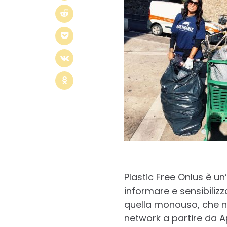
Plastic Free Onlus è un’
informare e sensibilizza
quella monouso, che non
network a partire da A