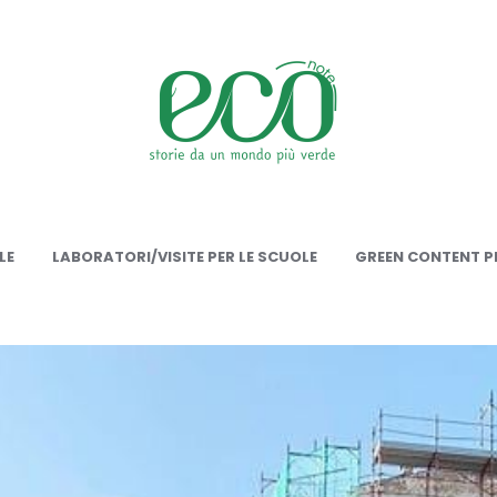
onote
LE
LABORATORI/VISITE PER LE SCUOLE
GREEN CONTENT PE