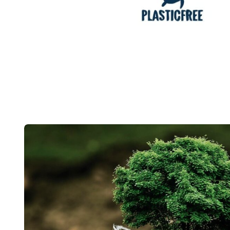
Post
navigation