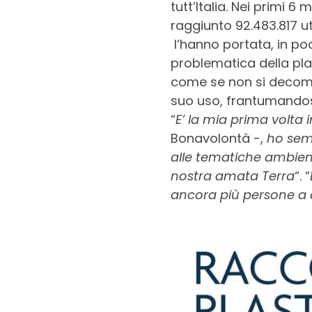
tutt’Italia. Nei primi 6
raggiunto 92.483.817 ut
l’hanno portata, in poc
problematica della pla
come se non si decomp
suo uso, frantumandosi
“
E’ la mia prima volta i
Bonavolontà -,
ho semp
alle tematiche ambient
nostra amata Terra
“. “
ancora più persone a 