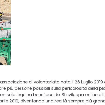
associazione di volontariato nata il 26 Luglio 2019 c
re più persone possibili sulla pericolosità della pla
 solo inquina bensì uccide. Si sviluppa online att
prile 2019, diventando una realtà sempre più grande