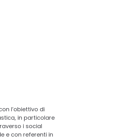
on l’obiettivo di
stica, in particolare
raverso i social
 e con referenti in