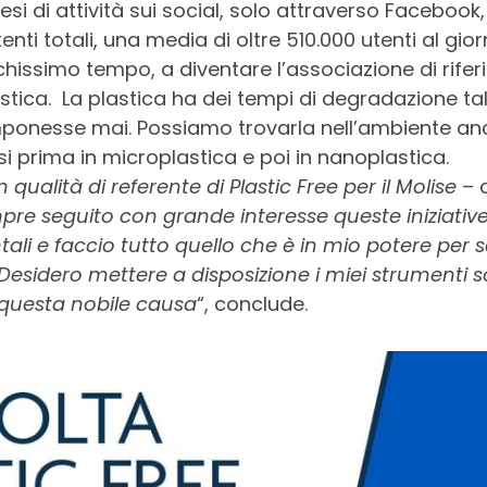
 mesi di attività sui social, solo attraverso Facebook
enti totali, una media di oltre 510.000 utenti al gio
hissimo tempo, a diventare l’associazione di riferim
stica. La plastica ha dei tempi di degradazione ta
onesse mai. Possiamo trovarla nell’ambiente anc
 prima in microplastica e poi in nanoplastica.
n qualità di referente di Plastic Free per il Molise
– 
re seguito con grande interesse queste iniziativ
ali e faccio tutto quello che è in mio potere per 
Desidero mettere a disposizione i miei strumenti 
questa nobile causa
“, conclude.