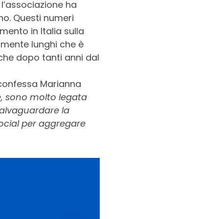
, l’associazione ha
rno. Questi numeri
ento in Italia sulla
lmente lunghi che è
he dopo tanti anni dal
confessa Marianna
e, sono molto legata
salvaguardare la
social per aggregare