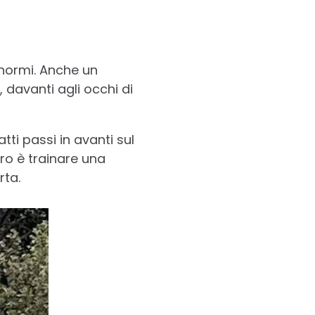
enormi. Anche un
 davanti agli occhi di
ti passi in avanti sul
oro è trainare una
rta.