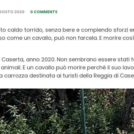
AGOSTO 2020
0 COMMENTS
sto caldo torrido, senza bere e compiendo sforzi 
o come un cavallo, può non farcela. E morire così,
 Caserta, anno 2020. Non sembrano essere stati fat
 animali. E un cavallo può morire perché il suo lav
la carrozza destinata ai turisti della Reggia di Case