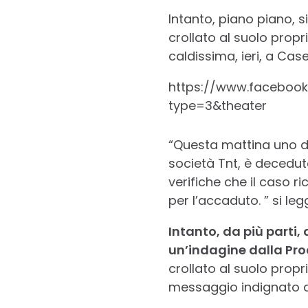
Intanto, piano piano, 
crollato al suolo propr
caldissima, ieri, a Cas
https://www.facebook
type=3&theater
“Questa mattina uno dei
società Tnt, è decedut
verifiche che il caso 
per l’accaduto. ” si le
Intanto, da più parti,
un’indagine dalla Pro
crollato al suolo propr
messaggio indignato 