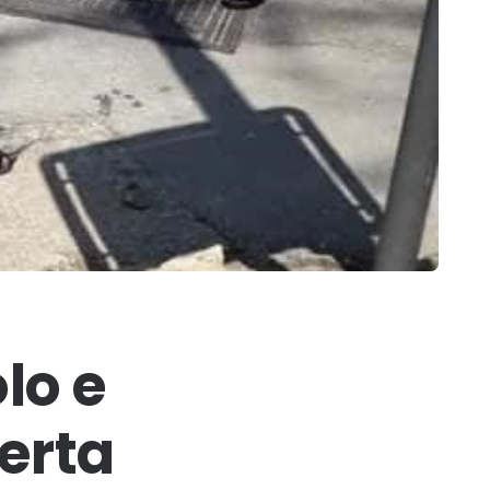
lo e
erta