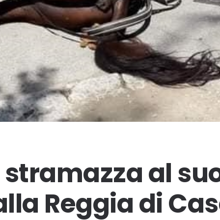
 stramazza al suo
lla Reggia di Cas