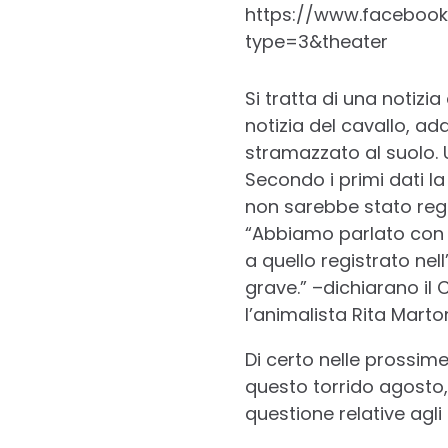
https://www.facebook
type=3&theater
Si tratta di una notizia
notizia del cavallo, ad
stramazzato al suolo.
Secondo i primi dati la
non sarebbe stato regi
“Abbiamo parlato con i
a quello registrato nel
grave.” –dichiarano il 
l’animalista Rita Mart
Di certo nelle prossime
questo torrido agosto,
questione relative agli