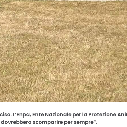
cciso. L’Enpa, Ente Nazionale per la Protezione An
le dovrebbero scomparire per sempre”.