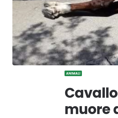
ANIMALI
Cavallo
muore a