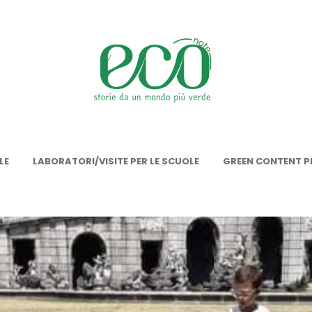
onote
LE
LABORATORI/VISITE PER LE SCUOLE
GREEN CONTENT PE