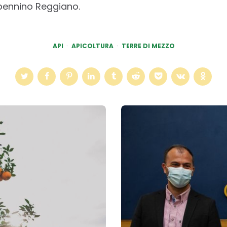
ppennino Reggiano.
API
APICOLTURA
TERRE DI MEZZO