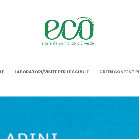
onote
LE
LABORATORI/VISITE PER LE SCUOLE
GREEN CONTENT PE