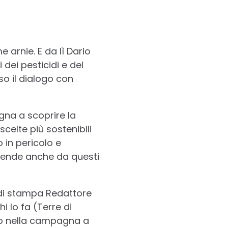
e arnie. E da lì Dario
 dei pesticidi e del
o il dialogo con
na a scoprire la
 scelte più sostenibili
 in pericolo e
ipende anche da questi
 di stampa Redattore
i lo fa (Terre di
ano nella campagna a