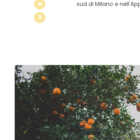
sud di Milano e nell’A
Post
navigation