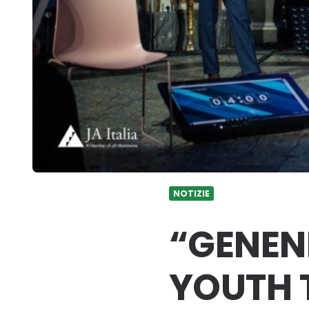
NOTIZIE
“GENEN
YOUTH