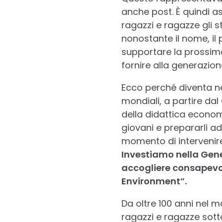
anche post. È quindi a
ragazzi e ragazze gli s
nonostante il nome, il 
supportare la prossima
fornire alla generazion
Ecco perché diventa ne
mondiali, a partire dal
della didattica econom
giovani e prepararli ad
momento di intervenire
Investiamo nella Gene
accogliere consapevol
Environment”.
Da oltre 100 anni nel m
ragazzi e ragazze sott