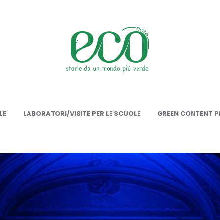
onote
LE
LABORATORI/VISITE PER LE SCUOLE
GREEN CONTENT PE