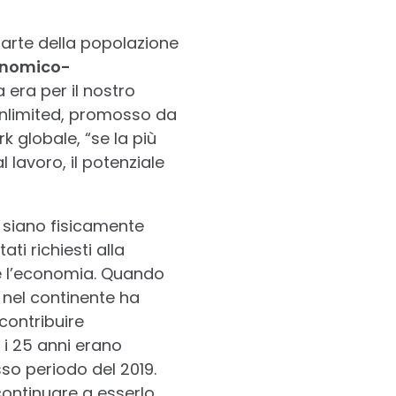
arte della popolazione
onomico-
 era per il nostro
nlimited, promosso da
k globale, “se la più
 lavoro, il potenziale
n siano fisicamente
ati richiesti alla
ce l’economia. Quando
 nel continente ha
contribuire
 i 25 anni erano
so periodo del 2019.
ontinuare a esserlo