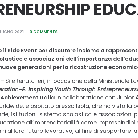
RENEURSHIP EDUC
GIUGNO 2021
0 COMMENTS
no il Side Event per discutere insieme a rappresent
colastico e associazioni dell’importanza dell’ed
 nuove generazioni per la ricostruzione econom
– Si è tenuto ieri, in occasione della Ministeriale L
ration-E. Inspiring Youth Through Entrepreneurs
 Achievement Italia
in collaborazione con Junior
ldwide, e ospitato presso Isola, che ha visto la p
de, istituzioni, sistema scolastico e associazioni 
ducazione all’imprenditorialità come imprescindibil
i al loro futuro lavorativo, al fine di supportare 