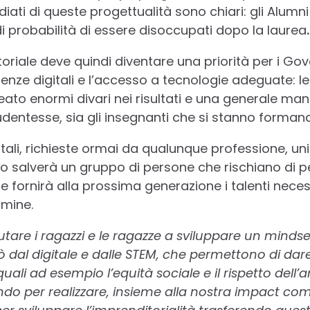
diati di queste progettualità sono chiari: gli Alum
i probabilità di essere disoccupati dopo la laurea
.
oriale deve quindi diventare una priorità per i Gov
ze digitali e l’accesso a tecnologie adeguate: le 
to enormi divari nei risultati e una generale ma
udentesse, sia gli insegnanti che si stanno forman
igitali, richieste ormai da qualunque professione, un
olo salverà un gruppo di persone che rischiano di 
 fornirà alla prossima generazione i talenti necess
mine.
tare i ragazzi e le ragazze a sviluppare un mindse
 dal digitale e dalle STEM, che permettono di dare
uali ad esempio l’equità sociale e il rispetto dell’a
ndo per realizzare, insieme alla nostra impact com