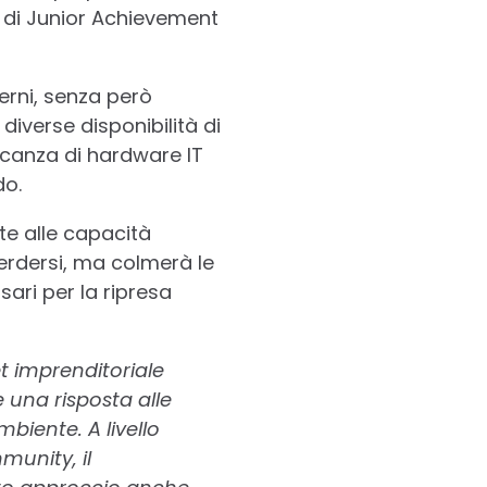
ni di Junior Achievement
erni, senza però
diverse disponibilità di
ncanza di hardware IT
do.
ite alle capacità
perdersi, ma colmerà le
ari per la ripresa
t imprenditoriale
 una risposta alle
mbiente. A livello
munity, il