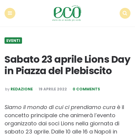
Econote
Menu
Search
EVENTI
Sabato 23 aprile Lions Day
in Piazza del Plebiscito
POSTED
by
REDAZIONE
19 APRILE 2022
0 COMMENTS
BY
Siamo il mondo di cui ci prendiamo cura
è il
concetto principale che animerà l’evento
organizzato dai soci Lions nella giornata di
sabato 23 aprile. Dalle 10 alle 16 a Napoli in