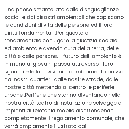
Una paese smantellato dalle diseguaglianze
sociali e dai disastri ambientali che copiscono
le condizioni di vita delle persone ed il loro
diritti fondamentali .Per questo è
fondamentale coniugare la giustizia sociale
ed ambientale avendo cura della terra, delle
città e delle persone. Il futuro dell’ ambiente è
in mano ai giovani, passa attraverso i loro
sguardi e le loro visioni. Il cambiamento passa
dai nostri quartieri, dalle nostre strade, dalle
nostre città mettendo al centro le periferie
urbane .Periferie che stanno diventando nella
nostra città teatro di installazione selvagge di
impianti di telefonia mobile disattendendo
completamente il regolamento comunale, che
verrà ampiamente illustrato dai