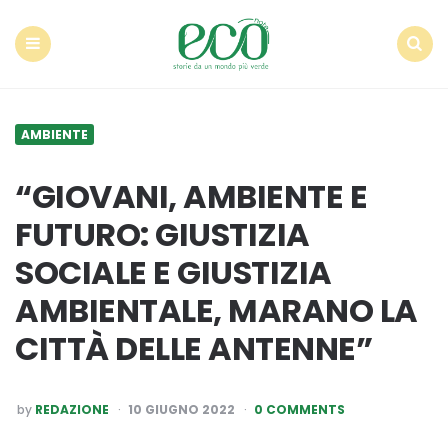
Econote
Menu
Search
AMBIENTE
“GIOVANI, AMBIENTE E
FUTURO: GIUSTIZIA
SOCIALE E GIUSTIZIA
AMBIENTALE, MARANO LA
CITTÀ DELLE ANTENNE”
POSTED
by
REDAZIONE
10 GIUGNO 2022
0 COMMENTS
BY