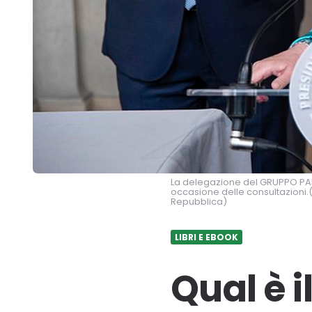
La delegazione del GRUPPO PARL
occasione delle consultazioni.
Repubblica)
LIBRI E EBOOK
Qual è 