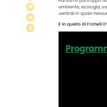
Partiamo purtroppo da
ambiente, ecologia, s
centrali in quasi nessun
E in quello di Fratelli D
Programma