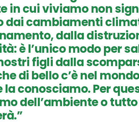
e in cui viviamo non sign
o dai cambiamenti climat
inamento, dalla distruzio
ità: è l’unico modo per sa
 nostri figli dalla scompar
che di bello c’è nel mondo
 la conosciamo. Per ques
o dell’ambiente o tutto i
rà.”