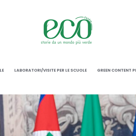
onote
LE
LABORATORI/VISITE PER LE SCUOLE
GREEN CONTENT PE