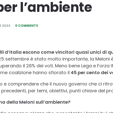
per l’ambiente
E 2022
0 COMMENTS
li d’Italia escono come vincitori quasi unici di qu
 25 settembre è stato molto importante, la Meloni è
superando il 26% dei voti. Meno bene Lega e Forza Ital
me coalizione hanno sfiorato il
45 per cento dei vo
o e comprendere che il nuovo governo che ci ritr
 precedenti, per temi, obiettivi, punti chiave del 
a della Meloni sull’ambiente?