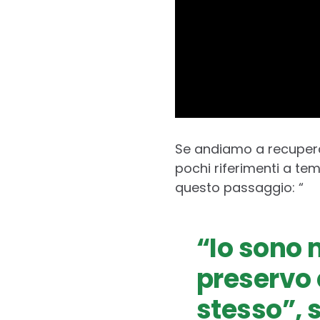
Se andiamo a recupera
pochi riferimenti a te
questo passaggio: “
“Io sono 
preservo
stesso”, 