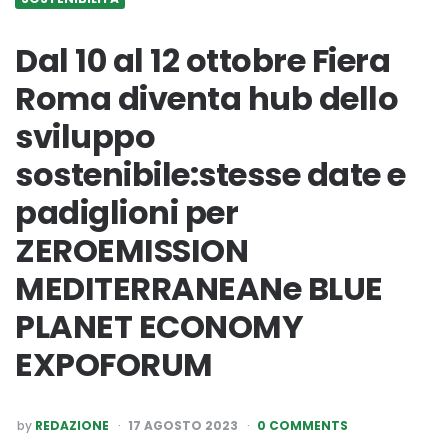
Dal 10 al 12 ottobre Fiera
Roma diventa hub dello
sviluppo
sostenibile:stesse date e
padiglioni per
ZEROEMISSION
MEDITERRANEANe BLUE
PLANET ECONOMY
EXPOFORUM
POSTED
by
REDAZIONE
17 AGOSTO 2023
0 COMMENTS
BY