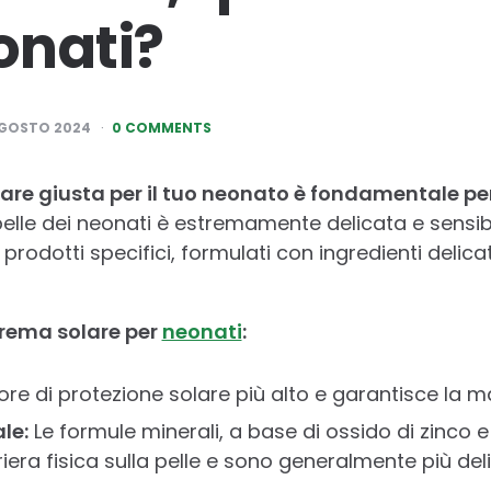
onati?
AGOSTO 2024
0 COMMENTS
lare giusta per il tuo neonato è fondamentale pe
elle dei neonati è estremamente delicata e sensibi
rodotti specifici, formulati con ingredienti delicati
crema solare per
neonati
:
ttore di protezione solare più alto e garantisce la 
le:
Le formule minerali, a base di ossido di zinco e 
era fisica sulla pelle e sono generalmente più deli