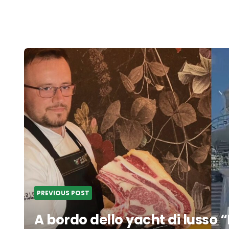
Post
navigation
PREVIOUS POST
A bordo dello yacht di lusso “