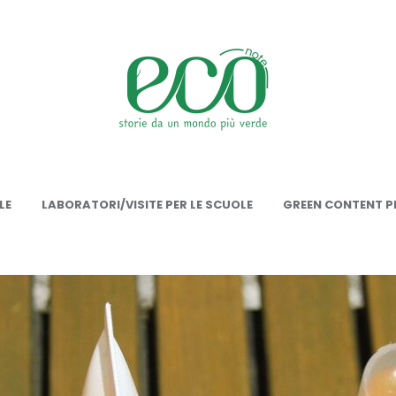
onote
LE
LABORATORI/VISITE PER LE SCUOLE
GREEN CONTENT PE