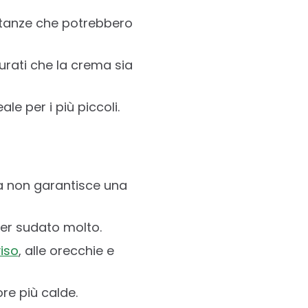
ostanze che potrebbero
urati che la crema sia
le per i più piccoli.
a non garantisce una
er sudato molto.
iso
, alle orecchie e
ore più calde.