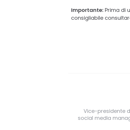
Importante:
Prima di u
consigliabile consultare
Vice-presidente de
social media manager