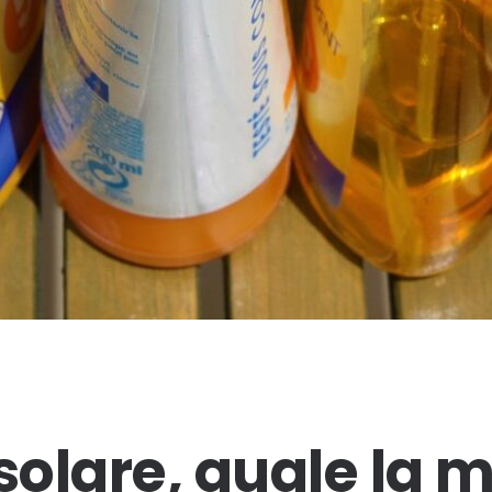
olare, quale la m