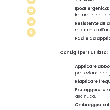
Ipoallergenica:
irritare la pelle
Resistente all’
resistente all’a
Facile da appli
Consigli per l’utilizzo:
Applicare abb
protezione ade
Riaplicare fre
Proteggere le z
alla nuca.
Ombreggiare il