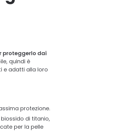
r proteggerlo dai
le, quindi è
 e adatti alla loro
massima protezione.
biossido di titanio,
cate per la pelle