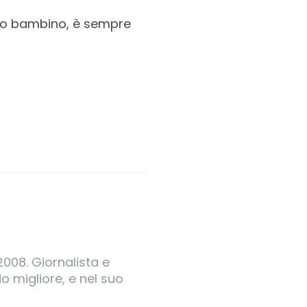
 tuo bambino, è sempre
2008. Giornalista e
o migliore, e nel suo