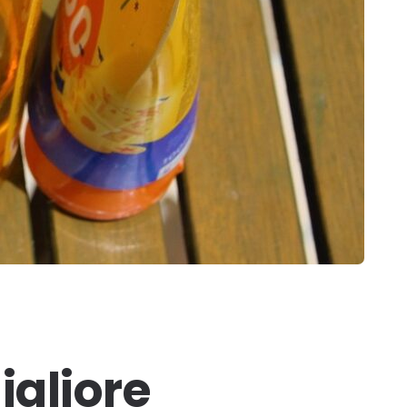
igliore