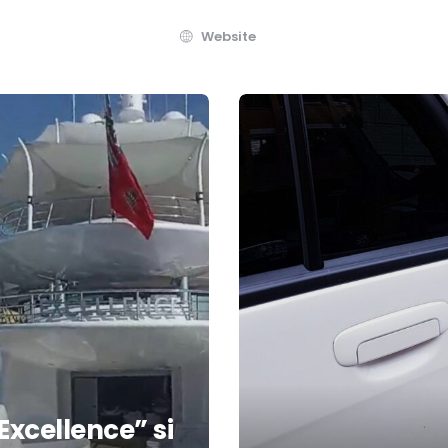
Website
Excellence” si