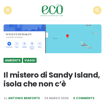
Econote
Menu
Search
AMBIENTE
VIAGGI
Il mistero di Sandy Island,
isola che non c’è
POSTED
by
ANTONIO BENFORTE
24 MARZO 2025
0 COMMENTS
BY