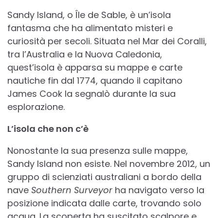
Sandy Island, o Île de Sable, è un’isola
fantasma che ha alimentato misteri e
curiosità per secoli. Situata nel Mar dei Coralli,
tra l’Australia e la Nuova Caledonia,
quest’isola è apparsa su mappe e carte
nautiche fin dal 1774, quando il capitano
James Cook la segnalò durante la sua
esplorazione.
L’isola che non c’è
Nonostante la sua presenza sulle mappe,
Sandy Island non esiste. Nel novembre 2012, un
gruppo di scienziati australiani a bordo della
nave
Southern Surveyor
ha navigato verso la
posizione indicata dalle carte, trovando solo
acqua. La scoperta ha suscitato scalpore e