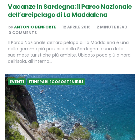
Vacanze in Sardegna: il Parco Nazionale
dell’arcipelago di La Maddalena
POSTED
by
ANTONIO BENFORTE
12 APRILE 2016
2
MINUTE READ
BY
0 COMMENTS
Il Parco Nazionale dell’arcipelago di La Maddalena è una
delle gemme più preziose della Sardegna e una delle
sue mete turistiche più ambite. Ubicato poco più a nord
dell’isola, all’interno…
EVENTI
ITINERARI ECOSOSTENIBILI