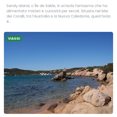
Sandy Island, o Île de Sable, è un’isola fantasma che ha
alimentato misteri e curiosità per secoli. Situata nel Mar
dei Coralli, tra l’Australia e la Nuova Caledonia, quest’isola
è…
VIAGGI