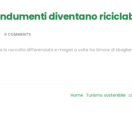
 indumenti diventano riciclab
0 COMMENTS
ra la raccolta differenziata e magari a volte ha timore di sbagliar
Home
Turismo sostenibile
L