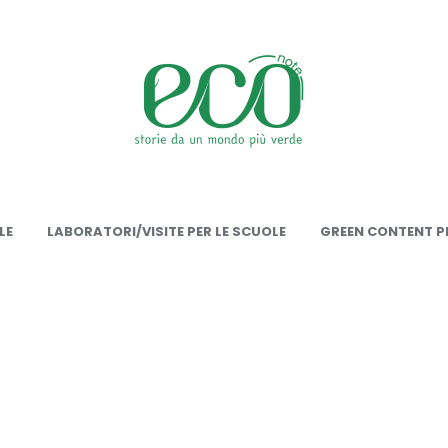
onote
LE
LABORATORI/VISITE PER LE SCUOLE
GREEN CONTENT PE