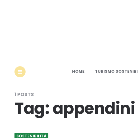
Ec
HOME
TURISMO SOSTENIBI
MENU
1 POSTS
Tag:
appendini
SOSTENIBILITÀ