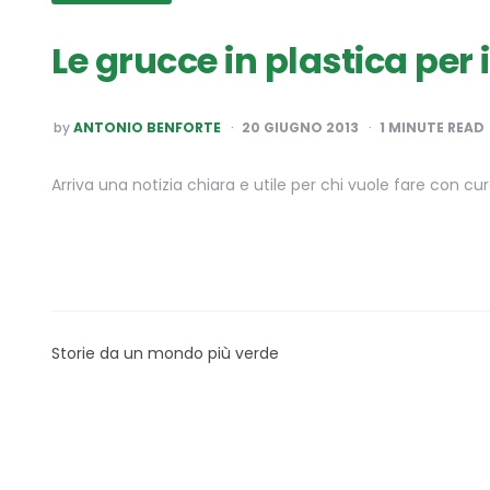
Le grucce in plastica per
POSTED
by
ANTONIO BENFORTE
20 GIUGNO 2013
1
MINUTE READ
BY
Arriva una notizia chiara e utile per chi vuole fare con cu
Storie da un mondo più verde