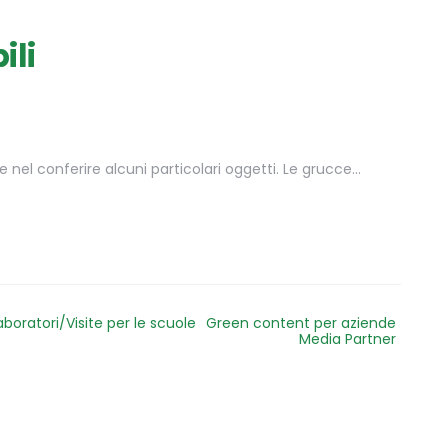
ili
e nel conferire alcuni particolari oggetti. Le grucce…
aboratori/Visite per le scuole
Green content per aziende
Media Partner