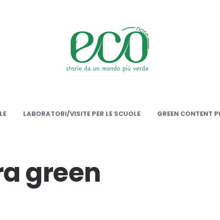
onote
LE
LABORATORI/VISITE PER LE SCUOLE
GREEN CONTENT PE
ra green