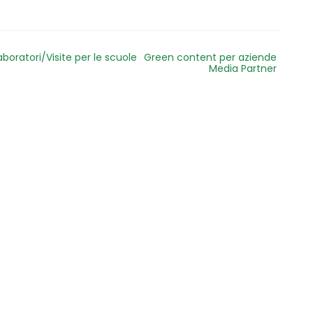
aboratori/Visite per le scuole
Green content per aziende
Media Partner