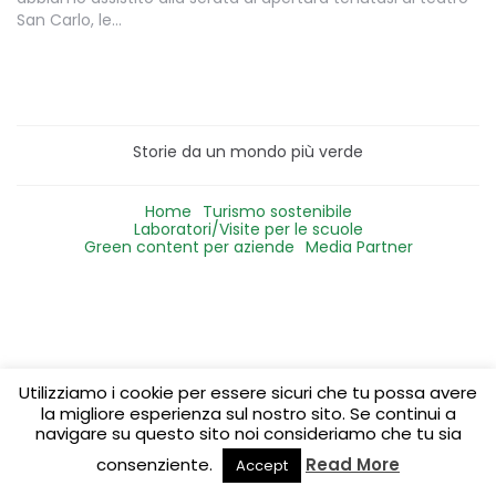
San Carlo, le…
Storie da un mondo più verde
Home
Turismo sostenibile
Laboratori/Visite per le scuole
Green content per aziende
Media Partner
Utilizziamo i cookie per essere sicuri che tu possa avere
la migliore esperienza sul nostro sito. Se continui a
navigare su questo sito noi consideriamo che tu sia
consenziente.
Read More
Accept