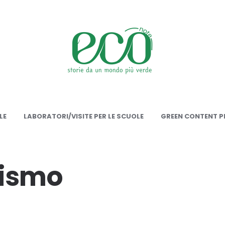
onote
LE
LABORATORI/VISITE PER LE SCUOLE
GREEN CONTENT PE
lismo