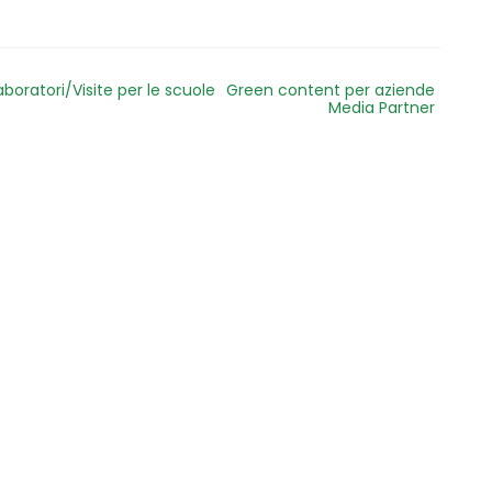
aboratori/Visite per le scuole
Green content per aziende
Media Partner