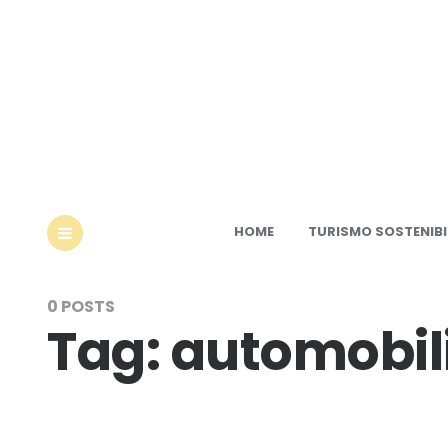
Ec
HOME
TURISMO SOSTENIBI
MENU
0 POSTS
Tag:
automobi