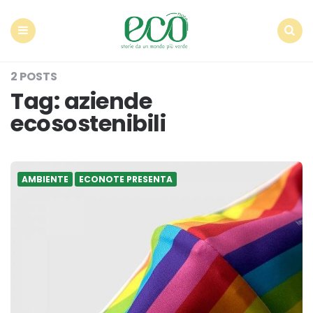
Econote
Menu
Search
2 POSTS
Tag:
aziende
ecosostenibili
AMBIENTE
ECONOTE PRESENTA