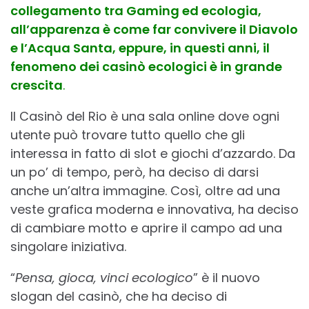
collegamento tra Gaming ed ecologia,
all’apparenza è come far convivere il Diavolo
e l’Acqua Santa, eppure, in questi anni, il
fenomeno dei casinò ecologici è in grande
crescita
.
Il Casinò del Rio è una sala online dove ogni
utente può trovare tutto quello che gli
interessa in fatto di slot e giochi d’azzardo. Da
un po’ di tempo, però, ha deciso di darsi
anche un’altra immagine. Così, oltre ad una
veste grafica moderna e innovativa, ha deciso
di cambiare motto e aprire il campo ad una
singolare iniziativa.
“
Pensa, gioca, vinci ecologico
” è il nuovo
slogan del casinò, che ha deciso di