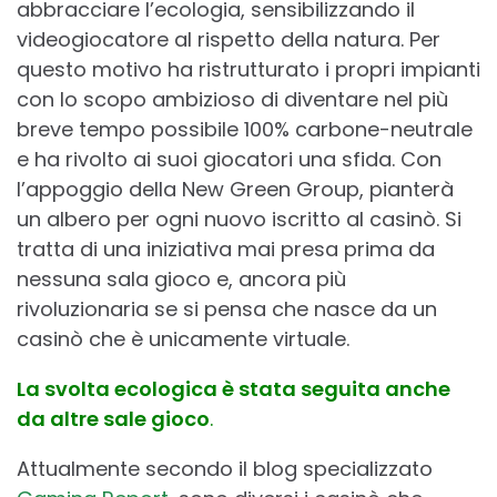
abbracciare l’ecologia, sensibilizzando il
videogiocatore al rispetto della natura. Per
questo motivo ha ristrutturato i propri impianti
con lo scopo ambizioso di diventare nel più
breve tempo possibile 100% carbone-neutrale
e ha rivolto ai suoi giocatori una sfida. Con
l’appoggio della New Green Group, pianterà
un albero per ogni nuovo iscritto al casinò. Si
tratta di una iniziativa mai presa prima da
nessuna sala gioco e, ancora più
rivoluzionaria se si pensa che nasce da un
casinò che è unicamente virtuale.
La svolta ecologica è stata seguita anche
da altre sale gioco
.
Attualmente secondo il blog specializzato