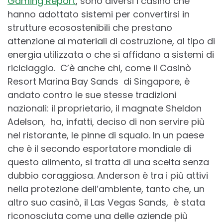
Gaming Report
, sono diversi i casinò che
hanno adottato sistemi per convertirsi in
strutture ecosostenibili che prestano
attenzione ai materiali di costruzione, al tipo di
energia utilizzata o che si affidano a sistemi di
riciclaggio. C’è anche chi, come il Casinò
Resort Marina Bay Sands di Singapore, è
andato contro le sue stesse tradizioni
nazionali: il proprietario, il magnate Sheldon
Adelson, ha, infatti, deciso di non servire più
nel ristorante, le pinne di squalo. In un paese
che è il secondo esportatore mondiale di
questo alimento, si tratta di una scelta senza
dubbio coraggiosa. Anderson è tra i più attivi
nella protezione dell’ambiente, tanto che, un
altro suo casinò, il Las Vegas Sands, è stata
riconosciuta come una delle aziende più