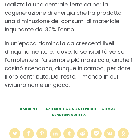
realizzata una centrale termica per la
cogenerazione di energia che ha prodotto
una diminuzione dei consumi di materiale
inquinante del 30% l’anno.
In un’epoca dominata da crescenti livelli
d’inquinamento e, dove, la sensibilità verso
l’ambiente si fa sempre più massiccia, anche i
casinò scendono, dunque in campo, per dare
il oro contributo. Del resto, il mondo in cui
viviamo non è un gioco.
AMBIENTE
AZIENDE ECOSOSTENIBILI
GIOCO
RESPONSABILITÀ