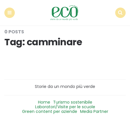
Econote
Menu
Search
0 POSTS
Tag:
camminare
Storie da un mondo più verde
Home
Turismo sostenibile
Laboratori/Visite per le scuole
Green content per aziende
Media Partner