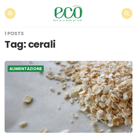
Econote
Menu
Search
1 POSTS
Tag:
cerali
ALIMENTAZIONE