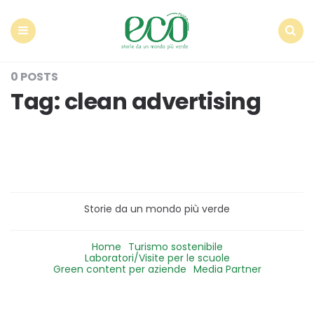
Econote
Menu
Search
0 POSTS
Tag:
clean advertising
Storie da un mondo più verde
Home
Turismo sostenibile
Laboratori/Visite per le scuole
Green content per aziende
Media Partner