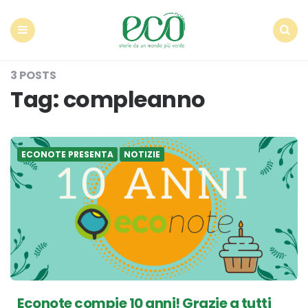
Econote
Menu
Search
3 POSTS
Tag:
compleanno
ECONOTE PRESENTA
NOTIZIE
Econote compie 10 anni! Grazie a tutti