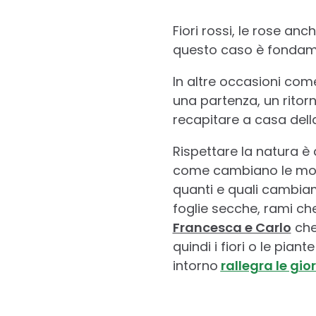
Fiori rossi, le rose an
questo caso è fondamen
In altre occasioni com
una partenza, un ritorn
recapitare a casa dell
Rispettare la natura è 
come cambiano le mont
quanti e quali cambiame
foglie secche, rami che
Francesca e Carlo
che
quindi i fiori o le pian
intorno
rallegra le gio