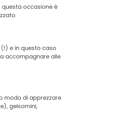
in questa occasione è
zzato.
 (!) e in questo caso
o da accompagnare alle
anno modo di apprezzare
e), gelsomini,