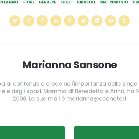
PLEANNO
FIORI
GERBERE
GIGLI
GIRASOLI
MATRIMONIO
PI
Marianna Sansone
pa di contenuti e crede nell'importanza delle singole
irgole e degli spazi. Mamma di Benedetta e Anna, ha
2008. La sua mail è marianna@econote.it