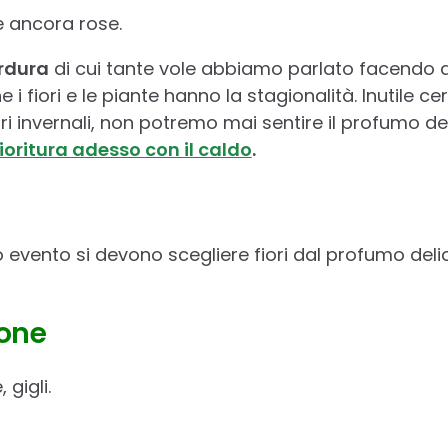
e ancora rose.
rdura
di cui tante vole abbiamo parlato facendo a
 i fiori e le piante hanno la stagionalità. Inutile ce
i invernali, non potremo mai sentire il profumo del
ioritura adesso con il caldo
.
o evento si devono scegliere fiori dal profumo delic
one
 gigli.