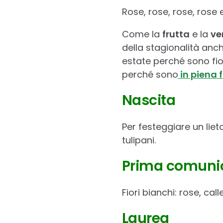
Rose, rose, rose, rose 
Come la
frutta
e la
ve
della stagionalità anche
estate perché sono fior
perché sono
in piena f
Nascita
Per festeggiare un liet
tulipani.
Prima comuni
Fiori bianchi: rose, calle,
Laurea