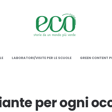
onote
LE
LABORATORI/VISITE PER LE SCUOLE
GREEN CONTENT PE
piante per ogni o