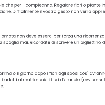
le che per il compleanno. Regalare fiori o piante 
ione. Difficilmente il vostro gesto non verrà appre
all’amata non deve esserci per forza una ricorrenza
si sbaglia mai. Ricordate di scrivere un bigliettin
no prima o il giorno dopo i fiori agli sposi così avr
ori adatti al matrimonio i fiori d’arancio (ovviament
e.