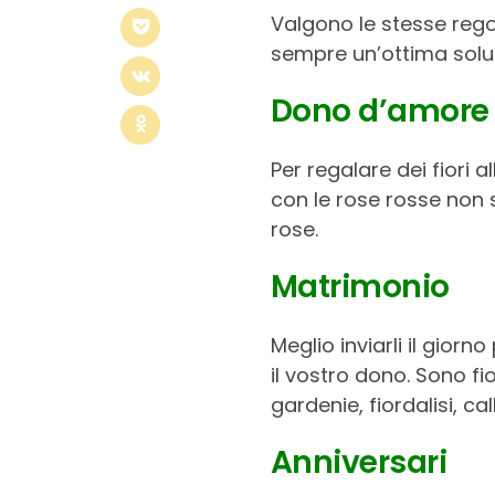
Valgono le stesse rego
sempre un’ottima soluz
Dono d’amore
Per regalare dei fiori 
con le rose rosse non 
rose.
Matrimonio
Meglio inviarli il gior
il vostro dono. Sono fi
gardenie, fiordalisi, call
Anniversari