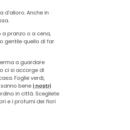
a d’alloro. Anche in
ssa.
o a pranzo o a cena,
 gentile quello di far
offerma a guardare
 ci si accorge di
asa. Foglie verdi,
 Lo sanno bene
i nostri
ino in città. Scegliete
i e i profumi dei fiori