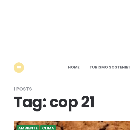
Ec
HOME
TURISMO SOSTENIBI
MENU
1 POSTS
Tag:
cop 21
AMBIENTE
CLIMA