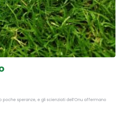
o
no poche speranze, e gli scienziati dell’Onu affermano