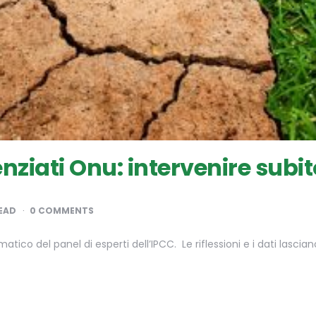
nziati Onu: intervenire subit
EAD
0 COMMENTS
co del panel di esperti dell’IPCC. Le riflessioni e i dati lascia