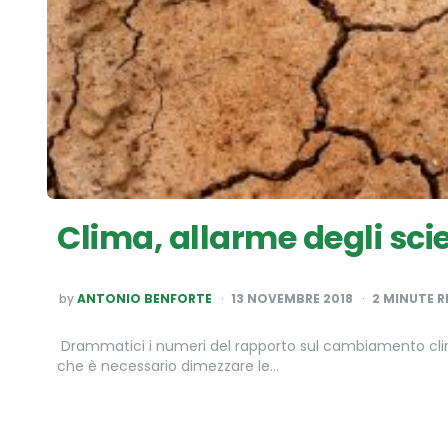
Clima, allarme degli scie
POSTED
by
ANTONIO BENFORTE
13 NOVEMBRE 2018
2
MINUTE R
BY
Drammatici i numeri del rapporto sul cambiamento climati
che è necessario dimezzare le…