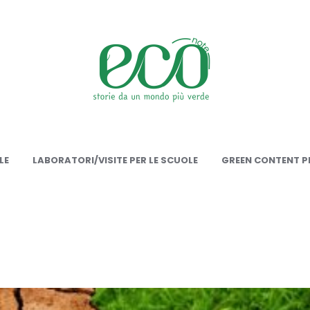
onote
LE
LABORATORI/VISITE PER LE SCUOLE
GREEN CONTENT PE