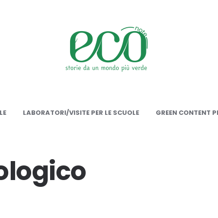
onote
LE
LABORATORI/VISITE PER LE SCUOLE
GREEN CONTENT PE
cologico