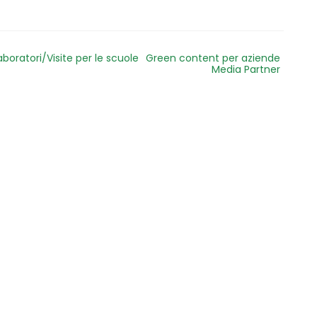
aboratori/Visite per le scuole
Green content per aziende
Media Partner