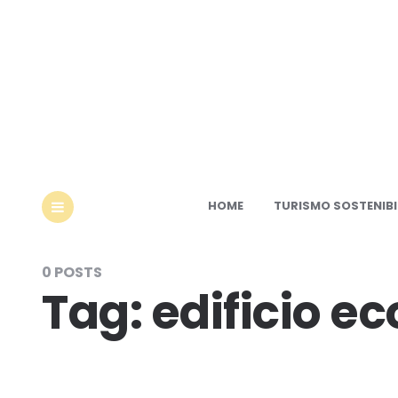
Ec
HOME
TURISMO SOSTENIBI
MENU
0 POSTS
Tag:
edificio e