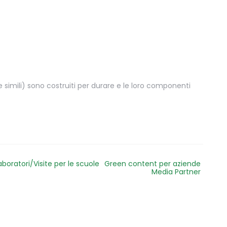
 e simili) sono costruiti per durare e le loro componenti
aboratori/Visite per le scuole
Green content per aziende
Media Partner