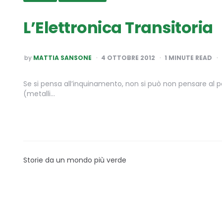
L’Elettronica Transitoria
POSTED
by
MATTIA SANSONE
4 OTTOBRE 2012
1
MINUTE READ
BY
Se si pensa all’inquinamento, non si può non pensare al pes
(metalli…
Storie da un mondo più verde