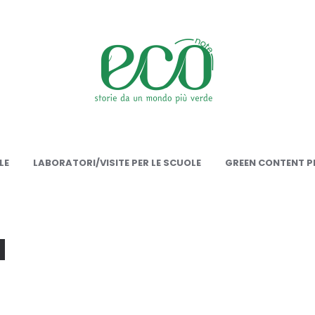
onote
LE
LABORATORI/VISITE PER LE SCUOLE
GREEN CONTENT PE
a