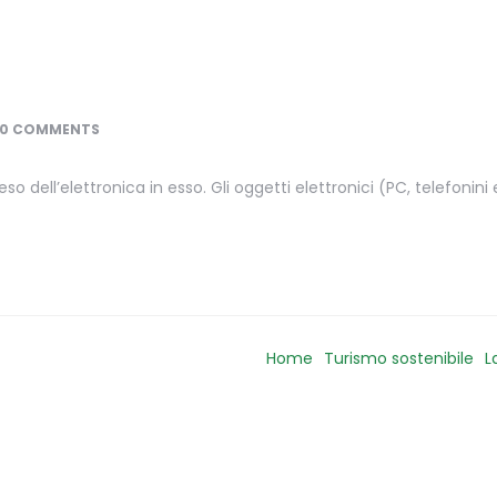
0 COMMENTS
o dell’elettronica in esso. Gli oggetti elettronici (PC, telefonini
Home
Turismo sostenibile
L