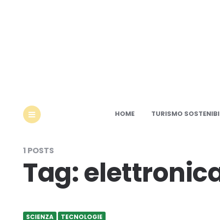
Ec
HOME
TURISMO SOSTENIBI
MENU
1 POSTS
Tag:
elettronic
SCIENZA
TECNOLOGIE