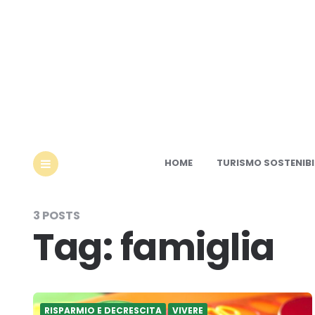
Ec
HOME
TURISMO SOSTENIBI
MENU
3 POSTS
Tag:
famiglia
RISPARMIO E DECRESCITA
VIVERE