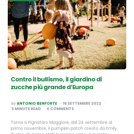
Contro il bullismo, il giardino di
zucche più grande d’Europa
POSTED
by
ANTONIO BENFORTE
16 SETTEMBRE 2022
BY
3
MINUTE READ
0 COMMENTS
Torna a Pignataro Maggiore, dal 24 settembre al
primo novembre, il pumpkin patch creato da Emily