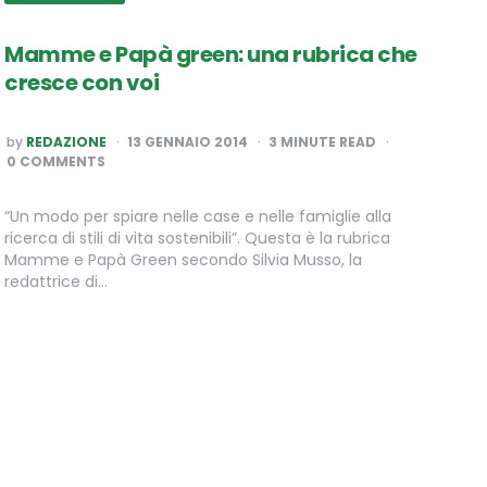
Mamme e Papà green: una rubrica che
cresce con voi
POSTED
by
REDAZIONE
13 GENNAIO 2014
3
MINUTE READ
BY
0 COMMENTS
“Un modo per spiare nelle case e nelle famiglie alla
ricerca di stili di vita sostenibili”. Questa è la rubrica
Mamme e Papà Green secondo Silvia Musso, la
redattrice di…