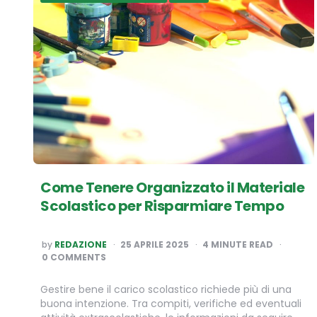
Come Tenere Organizzato il Materiale
Scolastico per Risparmiare Tempo
POSTED
by
REDAZIONE
25 APRILE 2025
4
MINUTE READ
BY
0 COMMENTS
Gestire bene il carico scolastico richiede più di una
buona intenzione. Tra compiti, verifiche ed eventuali