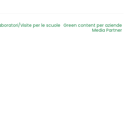
aboratori/Visite per le scuole
Green content per aziende
Media Partner