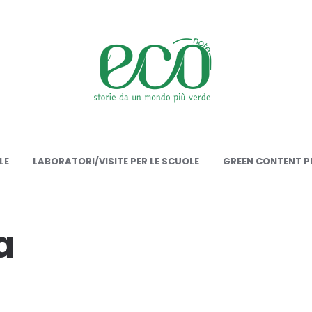
onote
LE
LABORATORI/VISITE PER LE SCUOLE
GREEN CONTENT PE
a