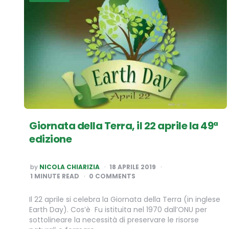
Giornata della Terra, il 22 aprile la 49ª
edizione
POSTED
by
NICOLA CHIARIZIA
18 APRILE 2019
BY
1
MINUTE READ
0 COMMENTS
Il 22 aprile si celebra la Giornata della Terra (in inglese
Earth Day). Cos’è Fu istituita nel 1970 dall’ONU per
sottolineare la necessità di preservare le risorse