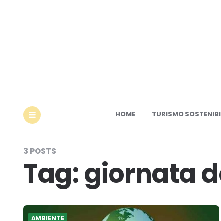
Ec
HOME
TURISMO SOSTENIBI
MENU
3 POSTS
Tag:
giornata d
AMBIENTE