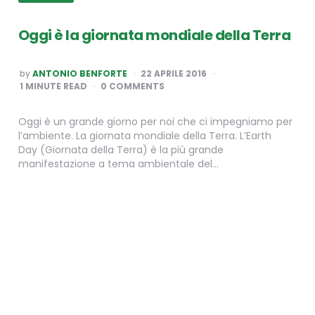
Oggi è la giornata mondiale della Terra
POSTED
by
ANTONIO BENFORTE
22 APRILE 2016
BY
1
MINUTE READ
0 COMMENTS
Oggi è un grande giorno per noi che ci impegniamo per
l’ambiente. La giornata mondiale della Terra. L’Earth
Day (Giornata della Terra) è la più grande
manifestazione a tema ambientale del…